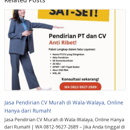
Jasa Pendirian CV Murah di Wala-Walaya, Online
Hanya dari Rumah!
Jasa Pendirian CV Murah di Wala-Walaya, Online Hanya
dari Rumah! | WA 0812-9627-2689 – Jika Anda tinggal di