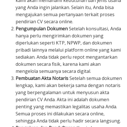
kami akan memahami kebutuhan dan jenis usaha
yang Anda ingin jalankan. Selain itu, Anda bisa
mengajukan semua pertanyaan terkait proses
pendirian CV secara online.
Pengumpulan Dokumen
Setelah konsultasi, Anda
hanya perlu mengirimkan dokumen yang
diperlukan seperti KTP, NPWP, dan dokumen
pribadi lainnya melalui platform online yang kami
sediakan. Anda tidak perlu repot mengantarkan
dokumen secara fisik, karena kami akan
mengelola semuanya secara digital.
Pembuatan Akta Notaris
Setelah semua dokumen
lengkap, kami akan bekerja sama dengan notaris
yang berpengalaman untuk menyusun akta
pendirian CV Anda. Akta ini adalah dokumen
penting yang memastikan legalitas usaha Anda.
Semua proses ini dilakukan secara online,
sehingga Anda tidak perlu hadir secara langsung.