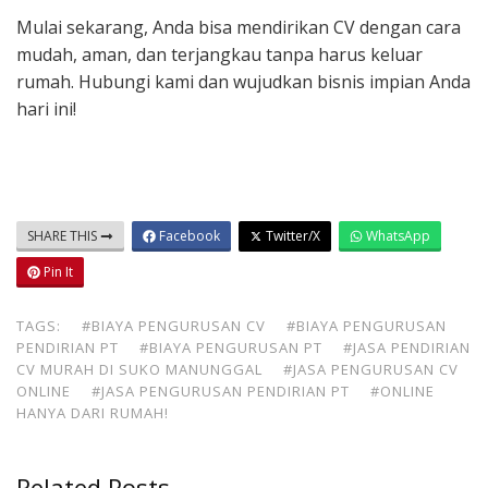
Mulai sekarang, Anda bisa mendirikan CV dengan cara
mudah, aman, dan terjangkau tanpa harus keluar
rumah. Hubungi kami dan wujudkan bisnis impian Anda
hari ini!
SHARE THIS
Facebook
Twitter/X
WhatsApp
Pin It
TAGS:
#BIAYA PENGURUSAN CV
#BIAYA PENGURUSAN
PENDIRIAN PT
#BIAYA PENGURUSAN PT
#JASA PENDIRIAN
CV MURAH DI SUKO MANUNGGAL
#JASA PENGURUSAN CV
ONLINE
#JASA PENGURUSAN PENDIRIAN PT
#ONLINE
HANYA DARI RUMAH!
Related Posts