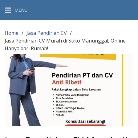
Skip
MENU
to
content
Home
Jasa Pendirian CV
Jasa Pendirian CV Murah di Suko Manunggal, Online
Hanya dari Rumah!