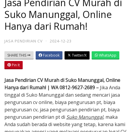
Jasa Pendirian CV Murah di
Suko Manunggal, Online
Hanya dari Rumah!
JASA PENDIRIAN CV
·
2024-12-23
SHARE THIS
Facebook
Twitter/X
WhatsApp
Pin It
Jasa Pendirian CV Murah di Suko Manunggal, Online
Hanya dari Rumah! | WA 0812-9627-2689 –
Jika Anda
tinggal di Suko Manunggal dan sedang mencari jasa
pengurusan cv online, biaya pengurusan pt, biaya
pengurusan cv, jasa pengurusan pendirian pt, biaya
pengurusan pendirian pt di
Suko Manunggal
, maka
Anda sudah berada di website yang tetap, karena kami
merupakan agensi yang melayani pengurusan legal CV