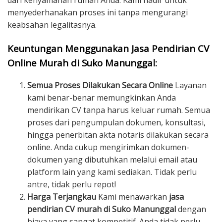
dari kenyamanan rumah Anda. Kami hadir untuk
menyederhanakan proses ini tanpa mengurangi
keabsahan legalitasnya.
Keuntungan Menggunakan Jasa Pendirian CV
Online Murah di Suko Manunggal:
Semua Proses Dilakukan Secara Online
Layanan
kami benar-benar memungkinkan Anda
mendirikan CV tanpa harus keluar rumah. Semua
proses dari pengumpulan dokumen, konsultasi,
hingga penerbitan akta notaris dilakukan secara
online. Anda cukup mengirimkan dokumen-
dokumen yang dibutuhkan melalui email atau
platform lain yang kami sediakan. Tidak perlu
antre, tidak perlu repot!
Harga Terjangkau
Kami menawarkan
jasa
pendirian CV murah di Suko Manunggal
dengan
biaya yang sangat kompetitif. Anda tidak perlu