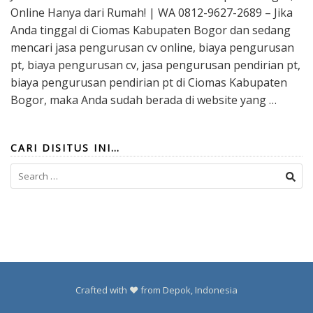
Online Hanya dari Rumah! | WA 0812-9627-2689 – Jika
Anda tinggal di Ciomas Kabupaten Bogor dan sedang
mencari jasa pengurusan cv online, biaya pengurusan
pt, biaya pengurusan cv, jasa pengurusan pendirian pt,
biaya pengurusan pendirian pt di Ciomas Kabupaten
Bogor, maka Anda sudah berada di website yang …
CARI DISITUS INI…
Search
for:
Crafted with ❤️ from Depok, Indonesia