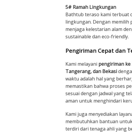
5# Ramah Lingkungan
Bathtub teraso kami terbuat
lingkungan. Dengan memilih pr
menjaga kelestarian alam de
sustainable dan eco-friendly.
Pengiriman Cepat dan Te
Kami melayani
pengiriman ke 
Tangerang, dan Bekasi
dengan
waktu adalah hal yang berharg
memastikan bahwa proses pen
sesuai dengan jadwal yang te
aman untuk menghindari keru
Kami juga menyediakan layana
membutuhkan bantuan untuk 
terdiri dari tenaga ahli yan