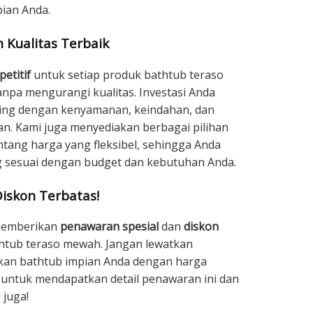
ian Anda.
 Kualitas Terbaik
etitif
untuk setiap produk bathtub teraso
npa mengurangi kualitas. Investasi Anda
ding dengan kenyamanan, keindahan, dan
n. Kami juga menyediakan berbagai pilihan
tang harga yang fleksibel, sehingga Anda
 sesuai dengan budget dan kebutuhan Anda.
iskon Terbatas!
 memberikan
penawaran spesial
dan
diskon
htub teraso mewah. Jangan lewatkan
an bathtub impian Anda dengan harga
 untuk mendapatkan detail penawaran ini dan
juga!