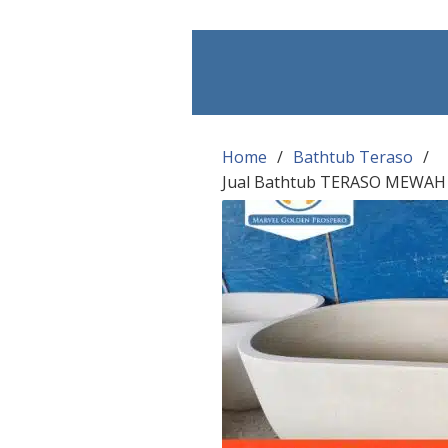
Skip
to
content
Home
Bathtub Teraso
Jual Bathtub TERASO MEWAH 