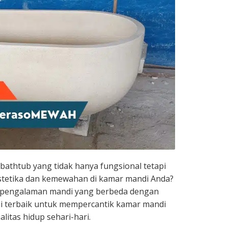
athtub yang tidak hanya fungsional tetapi
tetika dan kemewahan di kamar mandi Anda?
n pengalaman mandi yang berbeda dengan
usi terbaik untuk mempercantik kamar mandi
itas hidup sehari-hari.