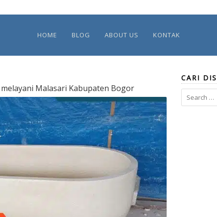
HOME
BLOG
ABOUT US
KONTAK
CARI DIS
melayani Malasari Kabupaten Bogor
Search
for: