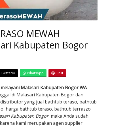
 TERASO MEWAH
sari Kabupaten Bogor
Twitter/X
WhatsApp
Pin It
melayani Malasari Kabupaten Bogor WA
inggal di Malasari Kabupaten Bogor dan
distributor yang jual bathtub teraso, bathtub
so, harga bathtub teraso, bathtub terrazzo
asari Kabupaten Bogor
, maka Anda sudah
, karena kami merupakan agen supplier