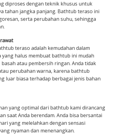
ng diproses dengan teknik khusus untuk
 tahan jangka panjang. Bathtub teraso ini
goresan, serta perubahan suhu, sehingga
n.
irawat
bathtub teraso adalah kemudahan dalam
 yang halus membuat bathtub ini mudah
 basah atau pembersih ringan. Anda tidak
 atau perubahan warna, karena bathtub
ng luar biasa terhadap berbagai jenis bahan
an yang optimal dari bathtub kami dirancang
 saat Anda berendam. Anda bisa bersantai
hari yang melelahkan dengan sensasi
 yang nyaman dan menenangkan.