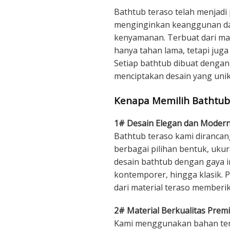
Bathtub teraso telah menjadi
menginginkan keanggunan d
kenyamanan. Terbuat dari mate
hanya tahan lama, tetapi juga
Setiap bathtub dibuat dengan
menciptakan desain yang unik 
Kenapa Memilih Bathtub
1# Desain Elegan dan Moder
Bathtub teraso kami dirancan
berbagai pilihan bentuk, uku
desain bathtub dengan gaya in
kontemporer, hingga klasik. 
dari material teraso member
2# Material Berkualitas Prem
Kami menggunakan bahan tera