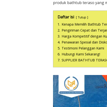
produk bathtub teraso yang 
Daftar isi
Tutup
1.
Kenapa Memilih Bathtub Te
2.
Pengiriman Cepat dan Terja
3.
Harga Kompetitif dengan Kua
4.
Penawaran Spesial dan Disk
5.
Testimoni Pelanggan Kami
6.
Hubungi Kami Sekarang!
7.
SUPPLIER BATHTUB TERAS