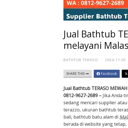
Jual Bathtub
melayani Mala
BATHTUB TERASO
·
2024-11-05
SHARE THIS
Facebook
Jual Bathtub TERASO MEWAH 
0812-9627-2689 –
Jika Anda t
sedang mencari supplier atau 
terazzo, ukuran bathtub tera
bali, bathtub batu alam di
Mal
berada di website yang tetap