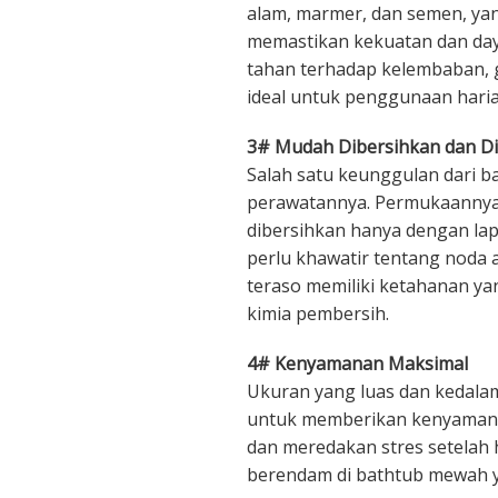
alam, marmer, dan semen, ya
memastikan kekuatan dan daya
tahan terhadap kelembaban, 
ideal untuk penggunaan haria
3# Mudah Dibersihkan dan D
Salah satu keunggulan dari 
perawatannya. Permukaannya
dibersihkan hanya dengan lap
perlu khawatir tentang noda
teraso memiliki ketahanan ya
kimia pembersih.
4# Kenyamanan Maksimal
Ukuran yang luas dan kedalam
untuk memberikan kenyamanan
dan meredakan stres setelah 
berendam di bathtub mewah