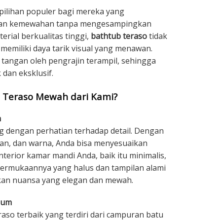
 pilihan populer bagi mereka yang
an kemewahan tanpa mengesampingkan
rial berkualitas tinggi,
bathtub teraso
tidak
 memiliki daya tarik visual yang menawan.
 tangan oleh pengrajin terampil, sehingga
dan eksklusif.
 Teraso Mewah dari Kami?
n
g dengan perhatian terhadap detail. Dengan
ran, dan warna, Anda bisa menyesuaikan
terior kamar mandi Anda, baik itu minimalis,
Permukaannya yang halus dan tampilan alami
ikan nuansa yang elegan dan mewah.
ium
so terbaik yang terdiri dari campuran batu