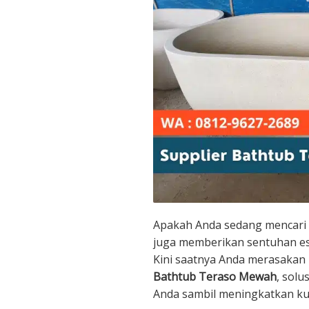
Apakah Anda sedang mencari b
juga memberikan sentuhan es
Kini saatnya Anda merasaka
Bathtub Teraso Mewah
, sol
Anda sambil meningkatkan kual