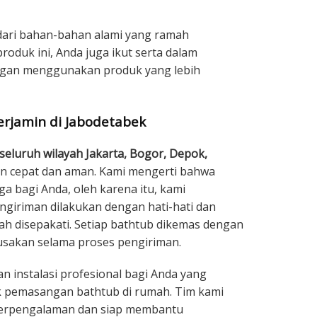
 dari bahan-bahan alami yang ramah
oduk ini, Anda juga ikut serta dalam
ngan menggunakan produk yang lebih
rjamin di Jabodetabek
seluruh wilayah Jakarta, Bogor, Depok,
 cepat dan aman. Kami mengerti bahwa
a bagi Anda, oleh karena itu, kami
giriman dilakukan dengan hati-hati dan
lah disepakati. Setiap bathtub dikemas dengan
sakan selama proses pengiriman.
n instalasi profesional bagi Anda yang
pemasangan bathtub di rumah. Tim kami
g berpengalaman dan siap membantu