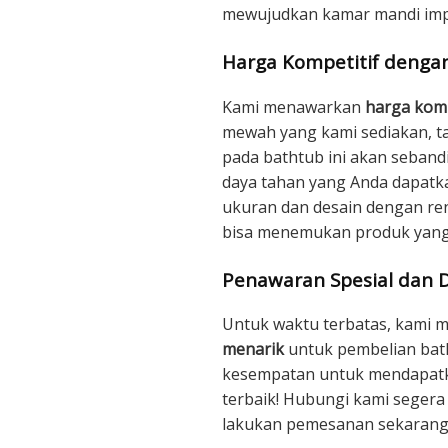
mewujudkan kamar mandi imp
Harga Kompetitif dengan
Kami menawarkan
harga komp
mewah yang kami sediakan, ta
pada bathtub ini akan seban
daya tahan yang Anda dapatka
ukuran dan desain dengan ren
bisa menemukan produk yang
Penawaran Spesial dan D
Untuk waktu terbatas, kami
menarik
untuk pembelian bat
kesempatan untuk mendapatk
terbaik! Hubungi kami segera
lakukan pemesanan sekarang 