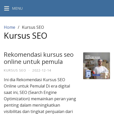
Skip
MENU
to
content
Home
Kursus SEO
Kursus SEO
Rekomendasi kursus seo
online untuk pemula
KURSUS SEO
·
2022-12-14
Ini dia Rekomendasi Kursus SEO
Online untuk Pemula! Di era digital
saat ini, SEO (Search Engine
Optimization) memainkan peran yang
penting dalam meningkatkan
visibilitas dan tingkat penjualan dari