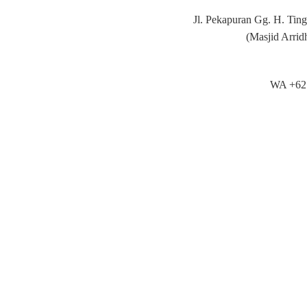
Jl. Pekapuran Gg. H. Tin
(Masjid Arrid
WA +62 