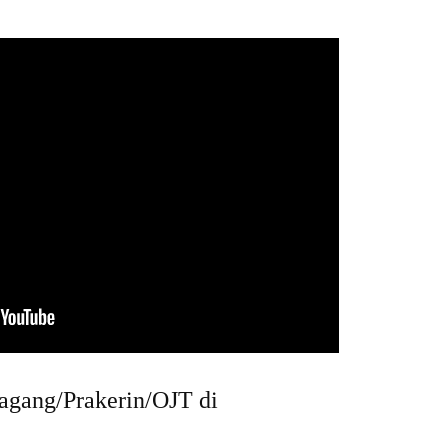
agang/Prakerin/OJT di