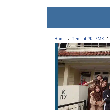
Skip
to
content
Home
Tempat PKL SMK