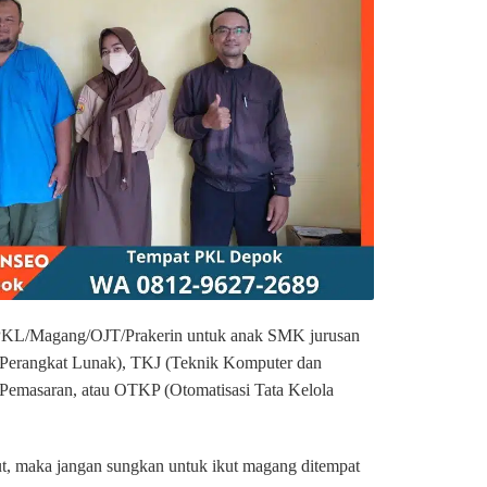
KL/Magang/OJT/Prakerin untuk anak SMK jurusan
Perangkat Lunak), TKJ (Teknik Komputer dan
 Pemasaran, atau OTKP (Otomatisasi Tata Kelola
but, maka jangan sungkan untuk ikut magang ditempat