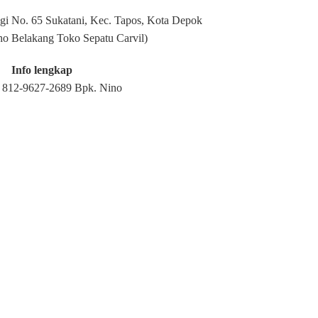
ggi No. 65 Sukatani, Kec. Tapos, Kota Depok
ho Belakang Toko Sepatu Carvil)
Info lengkap
812-9627-2689 Bpk. Nino