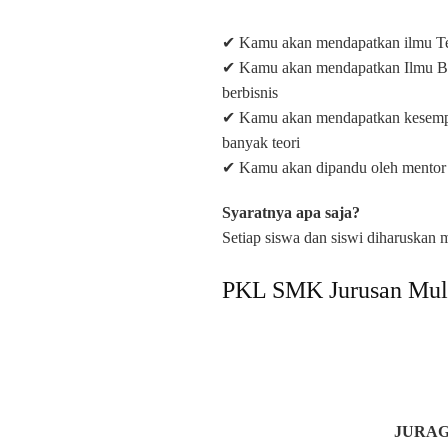
✔ Kamu akan mendapatkan ilmu Ter
✔ Kamu akan mendapatkan Ilmu Bisn
berbisnis
✔ Kamu akan mendapatkan kesempata
banyak teori
✔ Kamu akan dipandu oleh mentor
Syaratnya apa saja?
Setiap siswa dan siswi diharusk
PKL SMK Jurusan Mul
JURAG