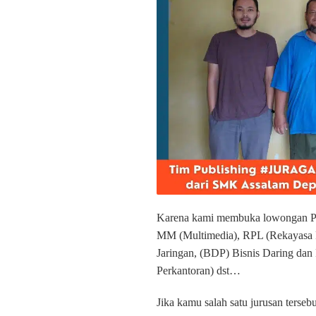
Karena kami membuka lowongan P
MM (Multimedia), RPL (Rekayasa 
Jaringan, (BDP) Bisnis Daring dan
Perkantoran) dst…
Jika kamu salah satu jurusan terse