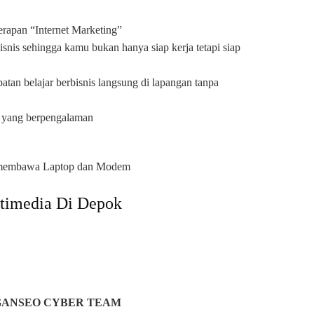
apan “Internet Marketing”
is sehingga kamu bukan hanya siap kerja tetapi siap
n belajar berbisnis langsung di lapangan tanpa
 yang berpengalaman
an membawa Laptop dan Modem
timedia Di Depok
ANSEO CYBER TEAM