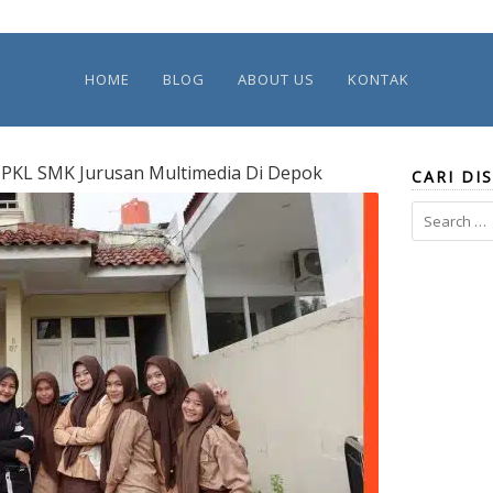
HOME
BLOG
ABOUT US
KONTAK
PKL SMK Jurusan Multimedia Di Depok
CARI DIS
Search
for: