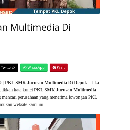
an Multimedia Di
Twitter/X
WhatsApp
Pin It
 | PKL SMK Jurusan Multimedia Di Depok
– Jika
tikkan kata kunci
PKL SMK Jurusan Multimedia
g mencari
perusahaan yang menerima lowongan PKL
mukan website kami ini