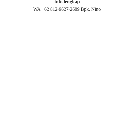
Info lengkap
WA +62 812-9627-2689 Bpk. Nino