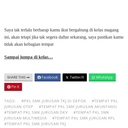
Saya tak terlalu berharap kamu ikut bergabung di kelas magang
ini, akan tetapi jika tak segera daftar sekarang, saya pastikan kamu
tidak akan kebagian tempat
Sampai jumpa di kelas…
SHARE THIS
Facebook
Twitter/X
WhatsApp
Pin It
TAGS:
#PKL SMK JURUSAN TKJ DI DEPOK
#TEMPAT PKL
JURUSAN OTKP
#TEMPAT PKL SMK JURUSAN AKUNTANSI
#TEMPAT PKL SMK JURUSAN DKV
#TEMPAT PKL SMK
JURUSAN MULTIMEDIA
#TEMPAT PKL SMK JURUSAN RPL
#TEMPAT PKL SMK JURUSAN TKJ