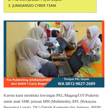
3.
JURAGANSEO CYBER TEAM
Karena kami membuka lowongan PKL/Magang/OJT/Prakerin
untuk anak SMK jurusan MM (Multimedia), RPL (Rekayasa
Perangkat Lunak), TKJ (Teknik Komputer dan Jaringan, (BDP)