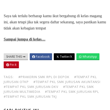
Saya tak terlalu berharap kamu ikut bergabung di kelas magang
ini, akan tetapi jika tak segera daftar sekarang, saya pastikan kamu
tidak akan kebagian tempat
Sampai jumpa di kelas…
SHARE THIS
Facebook
Twitter/X
WhatsApp
Pin It
TAGS:
#PRAKERIN SMK RPL DI DEPOK
#TEMPAT PKL
JURUSAN OTKP
#TEMPAT PKL SMK JURUSAN AKUNTANSI
#TEMPAT PKL SMK JURUSAN DKV
#TEMPAT PKL SMK
JURUSAN MULTIMEDIA
#TEMPAT PKL SMK JURUSAN RPL
#TEMPAT PKL SMK JURUSAN TKJ