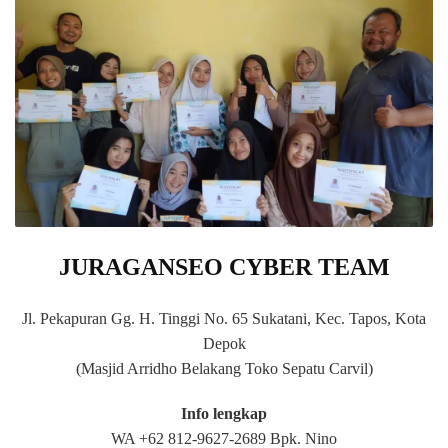
JURAGANSEO CYBER TEAM
Jl. Pekapuran Gg. H. Tinggi No. 65 Sukatani, Kec. Tapos, Kota
Depok
(Masjid Arridho Belakang Toko Sepatu Carvil)
Info lengkap
WA +62 812-9627-2689 Bpk. Nino