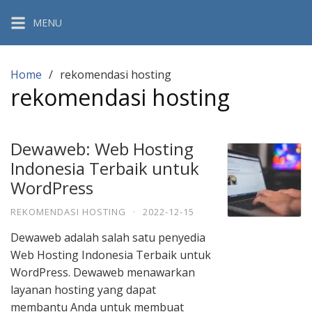
Skip
MENU
to
content
Home
rekomendasi hosting
rekomendasi hosting
Dewaweb: Web Hosting
Indonesia Terbaik untuk
WordPress
REKOMENDASI HOSTING
·
2022-12-15
Dewaweb adalah salah satu penyedia
Web Hosting Indonesia Terbaik untuk
WordPress. Dewaweb menawarkan
layanan hosting yang dapat
membantu Anda untuk membuat