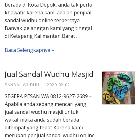
berada di Kota Depok, anda tak perlu
khawatir karena kami adalah penjual
sandal wudhu online terpercaya.
Banyak pelanggan kami yang tinggal
di Ketapang Kalimantan Barat …
Baca Selengkapnya »
Jual Sandal Wudhu Masjid
SANDAL WUDHU
·
2020-02-02
SEGERA PESAN WA 0812-9627-2689 –
Apabila anda sedang mencari yang
jual sandal wudhu masjdi untuk
wakaf maka anda sudah berada
ditempat yang tepat Karena kami
merupan penjual sandal wudhu online