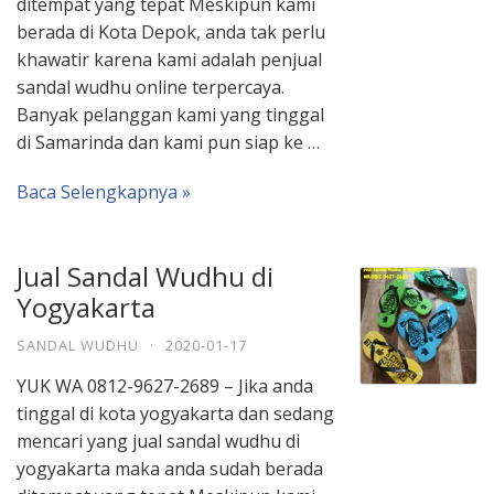
ditempat yang tepat Meskipun kami
berada di Kota Depok, anda tak perlu
khawatir karena kami adalah penjual
sandal wudhu online terpercaya.
Banyak pelanggan kami yang tinggal
di Samarinda dan kami pun siap ke …
Baca Selengkapnya »
Jual Sandal Wudhu di
Yogyakarta
SANDAL WUDHU
·
2020-01-17
YUK WA 0812-9627-2689 – Jika anda
tinggal di kota yogyakarta dan sedang
mencari yang jual sandal wudhu di
yogyakarta maka anda sudah berada