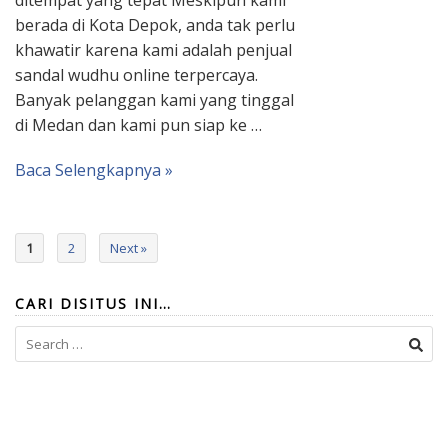
ditempat yang tepat Meskipun kami
berada di Kota Depok, anda tak perlu
khawatir karena kami adalah penjual
sandal wudhu online terpercaya.
Banyak pelanggan kami yang tinggal
di Medan dan kami pun siap ke …
Baca Selengkapnya »
1
2
Next »
CARI DISITUS INI…
Search
for: