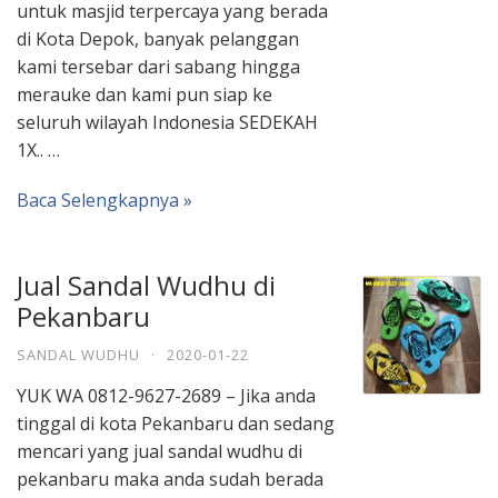
untuk masjid terpercaya yang berada
di Kota Depok, banyak pelanggan
kami tersebar dari sabang hingga
merauke dan kami pun siap ke
seluruh wilayah Indonesia SEDEKAH
1X.. …
Baca Selengkapnya »
Jual Sandal Wudhu di
Pekanbaru
SANDAL WUDHU
·
2020-01-22
YUK WA 0812-9627-2689 – Jika anda
tinggal di kota Pekanbaru dan sedang
mencari yang jual sandal wudhu di
pekanbaru maka anda sudah berada