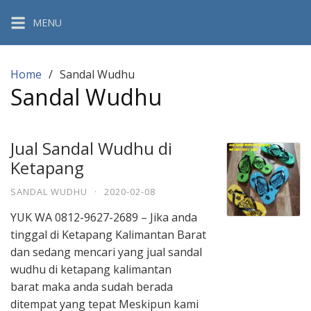
Skip
MENU
to
content
Home
Sandal Wudhu
Sandal Wudhu
Jual Sandal Wudhu di
Ketapang
SANDAL WUDHU
·
2020-02-08
YUK WA 0812-9627-2689 – Jika anda
tinggal di Ketapang Kalimantan Barat
dan sedang mencari yang jual sandal
wudhu di ketapang kalimantan
barat maka anda sudah berada
ditempat yang tepat Meskipun kami