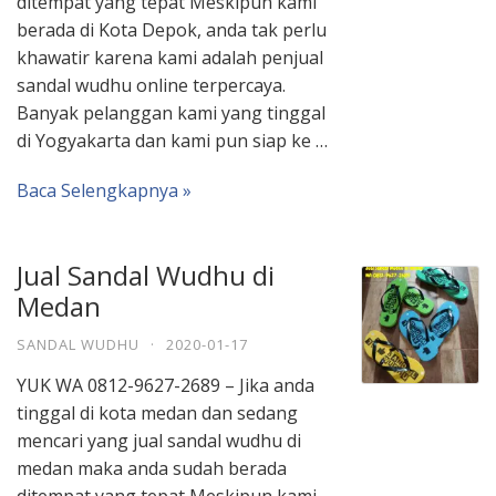
ditempat yang tepat Meskipun kami
berada di Kota Depok, anda tak perlu
khawatir karena kami adalah penjual
sandal wudhu online terpercaya.
Banyak pelanggan kami yang tinggal
di Yogyakarta dan kami pun siap ke …
Baca Selengkapnya »
Jual Sandal Wudhu di
Medan
SANDAL WUDHU
·
2020-01-17
YUK WA 0812-9627-2689 – Jika anda
tinggal di kota medan dan sedang
mencari yang jual sandal wudhu di
medan maka anda sudah berada