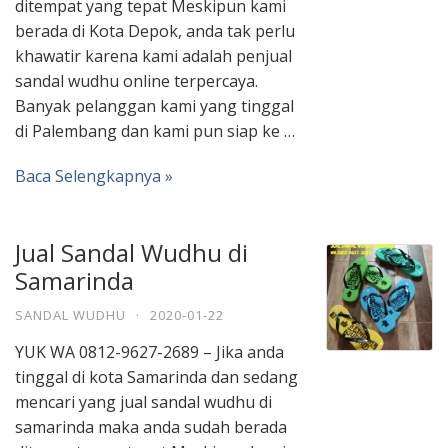
ditempat yang tepat Meskipun kami
berada di Kota Depok, anda tak perlu
khawatir karena kami adalah penjual
sandal wudhu online terpercaya.
Banyak pelanggan kami yang tinggal
di Palembang dan kami pun siap ke …
Baca Selengkapnya »
Jual Sandal Wudhu di
Samarinda
SANDAL WUDHU
·
2020-01-22
YUK WA 0812-9627-2689 – Jika anda
tinggal di kota Samarinda dan sedang
mencari yang jual sandal wudhu di
samarinda maka anda sudah berada