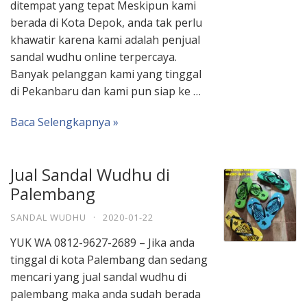
ditempat yang tepat Meskipun kami
berada di Kota Depok, anda tak perlu
khawatir karena kami adalah penjual
sandal wudhu online terpercaya.
Banyak pelanggan kami yang tinggal
di Pekanbaru dan kami pun siap ke …
Baca Selengkapnya »
Jual Sandal Wudhu di
Palembang
SANDAL WUDHU
·
2020-01-22
YUK WA 0812-9627-2689 – Jika anda
tinggal di kota Palembang dan sedang
mencari yang jual sandal wudhu di
palembang maka anda sudah berada