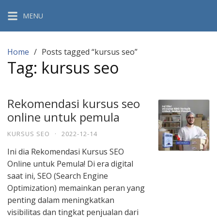
Skip
MENU
to
content
Home
Posts tagged “kursus seo”
Tag:
kursus seo
Rekomendasi kursus seo
online untuk pemula
KURSUS SEO
·
2022-12-14
Ini dia Rekomendasi Kursus SEO
Online untuk Pemula! Di era digital
saat ini, SEO (Search Engine
Optimization) memainkan peran yang
penting dalam meningkatkan
visibilitas dan tingkat penjualan dari