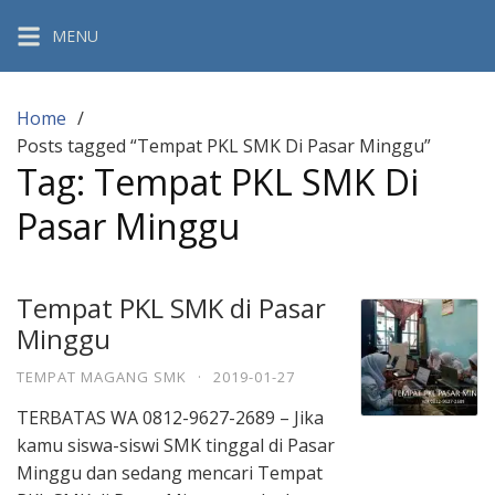
Skip
MENU
to
content
Home
Posts tagged “Tempat PKL SMK Di Pasar Minggu”
Tag:
Tempat PKL SMK Di
Pasar Minggu
Tempat PKL SMK di Pasar
Minggu
TEMPAT MAGANG SMK
·
2019-01-27
TERBATAS WA 0812-9627-2689 – Jika
kamu siswa-siswi SMK tinggal di Pasar
Minggu dan sedang mencari Tempat