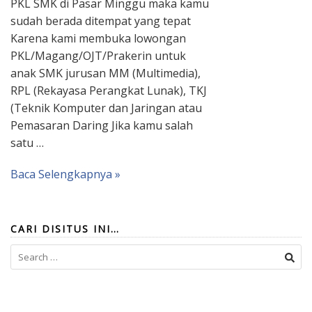
PKL SMK di Pasar Minggu maka kamu
sudah berada ditempat yang tepat
Karena kami membuka lowongan
PKL/Magang/OJT/Prakerin untuk
anak SMK jurusan MM (Multimedia),
RPL (Rekayasa Perangkat Lunak), TKJ
(Teknik Komputer dan Jaringan atau
Pemasaran Daring Jika kamu salah
satu …
Baca Selengkapnya »
CARI DISITUS INI…
Search
for: