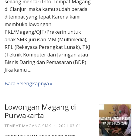
sedang mencari Info Tempat Magang
di Cianjur maka kamu sudah berada
ditempat yang tepat Karena kami
membuka lowongan
PKL/Magang/OJT/Prakerin untuk
anak SMK jurusan MM (Multimedia),
RPL (Rekayasa Perangkat Lunak), TKJ
(Teknik Komputer dan Jaringan atau
Bisnis Daring dan Pemasaran (BDP)
Jika kamu …
Baca Selengkapnya »
Lowongan Magang di
Purwakarta
TEMPAT MAGANG SMK
·
2021-03-01