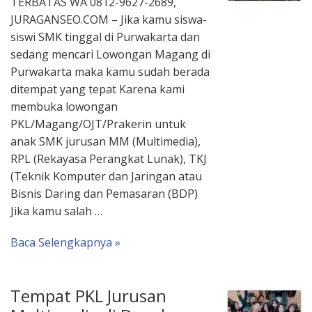
TERBATAS WA 0812-9627-2689,
JURAGANSEO.COM – Jika kamu siswa-
siswi SMK tinggal di Purwakarta dan
sedang mencari Lowongan Magang di
Purwakarta maka kamu sudah berada
ditempat yang tepat Karena kami
membuka lowongan
PKL/Magang/OJT/Prakerin untuk
anak SMK jurusan MM (Multimedia),
RPL (Rekayasa Perangkat Lunak), TKJ
(Teknik Komputer dan Jaringan atau
Bisnis Daring dan Pemasaran (BDP)
Jika kamu salah …
Baca Selengkapnya »
Tempat PKL Jurusan