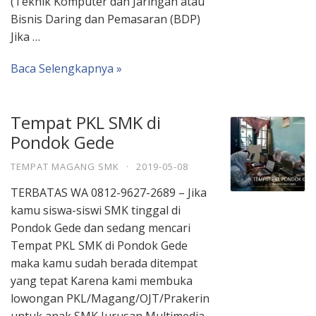
(Teknik Komputer dan Jaringan atau
Bisnis Daring dan Pemasaran (BDP)
Jika …
Baca Selengkapnya »
Tempat PKL SMK di
Pondok Gede
TEMPAT MAGANG SMK
·
2019-05-08
TERBATAS WA 0812-9627-2689 – Jika
kamu siswa-siswi SMK tinggal di
Pondok Gede dan sedang mencari
Tempat PKL SMK di Pondok Gede
maka kamu sudah berada ditempat
yang tepat Karena kami membuka
lowongan PKL/Magang/OJT/Prakerin