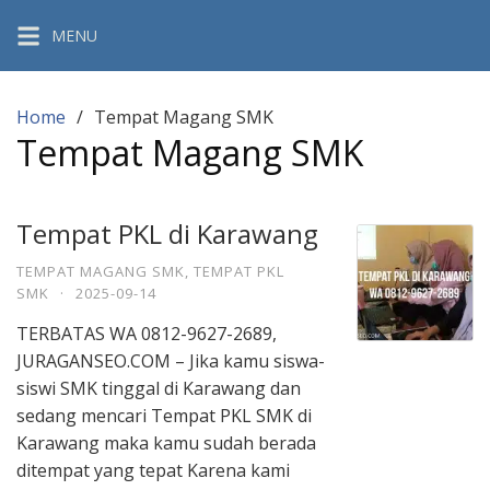
Skip
MENU
to
content
Home
Tempat Magang SMK
Tempat Magang SMK
Tempat PKL di Karawang
TEMPAT MAGANG SMK
,
TEMPAT PKL
SMK
·
2025-09-14
TERBATAS WA 0812-9627-2689,
JURAGANSEO.COM – Jika kamu siswa-
siswi SMK tinggal di Karawang dan
sedang mencari Tempat PKL SMK di
Karawang maka kamu sudah berada
ditempat yang tepat Karena kami