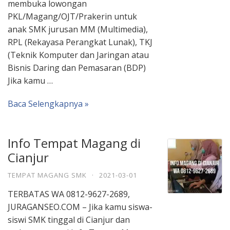
membuka lowongan
PKL/Magang/OJT/Prakerin untuk
anak SMK jurusan MM (Multimedia),
RPL (Rekayasa Perangkat Lunak), TKJ
(Teknik Komputer dan Jaringan atau
Bisnis Daring dan Pemasaran (BDP)
Jika kamu …
Baca Selengkapnya »
Info Tempat Magang di
Cianjur
TEMPAT MAGANG SMK
·
2021-03-01
TERBATAS WA 0812-9627-2689,
JURAGANSEO.COM – Jika kamu siswa-
siswi SMK tinggal di Cianjur dan