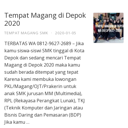
Tempat Magang di Depok
2020
TEMPAT MAGANG SMK
·
2020-01-05
TERBATAS WA 0812-9627-2689 – Jika
kamu siswa-siswi SMK tinggal di Kota
Depok dan sedang mencari Tempat
Magang di Depok 2020 maka kamu
sudah berada ditempat yang tepat
Karena kami membuka lowongan
PKL/Magang/OJT/Prakerin untuk
anak SMK jurusan MM (Multimedia),
RPL (Rekayasa Perangkat Lunak), TKJ
(Teknik Komputer dan Jaringan atau
Bisnis Daring dan Pemasaran (BDP)
Jika kamu …