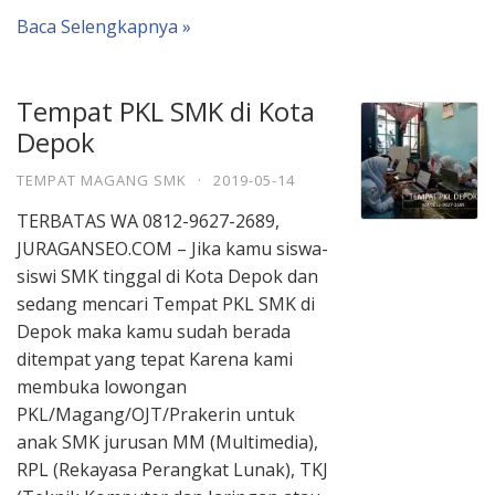
Baca Selengkapnya »
Tempat PKL SMK di Kota
Depok
TEMPAT MAGANG SMK
·
2019-05-14
TERBATAS WA 0812-9627-2689,
JURAGANSEO.COM – Jika kamu siswa-
siswi SMK tinggal di Kota Depok dan
sedang mencari Tempat PKL SMK di
Depok maka kamu sudah berada
ditempat yang tepat Karena kami
membuka lowongan
PKL/Magang/OJT/Prakerin untuk
anak SMK jurusan MM (Multimedia),
RPL (Rekayasa Perangkat Lunak), TKJ