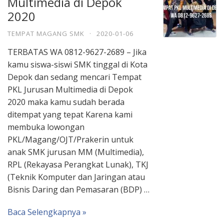
Multimedia di Depok
2020
TEMPAT MAGANG SMK
·
2020-01-06
TERBATAS WA 0812-9627-2689 – Jika
kamu siswa-siswi SMK tinggal di Kota
Depok dan sedang mencari Tempat
PKL Jurusan Multimedia di Depok
2020 maka kamu sudah berada
ditempat yang tepat Karena kami
membuka lowongan
PKL/Magang/OJT/Prakerin untuk
anak SMK jurusan MM (Multimedia),
RPL (Rekayasa Perangkat Lunak), TKJ
(Teknik Komputer dan Jaringan atau
Bisnis Daring dan Pemasaran (BDP) …
Baca Selengkapnya »