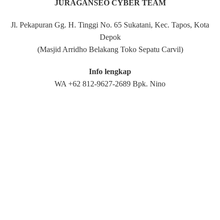
JURAGANSEO CYBER TEAM
Jl. Pekapuran Gg. H. Tinggi No. 65 Sukatani, Kec. Tapos, Kota
Depok
(Masjid Arridho Belakang Toko Sepatu Carvil)
Info lengkap
WA +62 812-9627-2689 Bpk. Nino