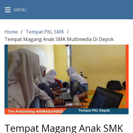
Skip
MENU
to
content
Home
Tempat PKL SMK
Tempat Magang Anak SMK Multimedia Di Depok
Tempat Magang Anak SMK