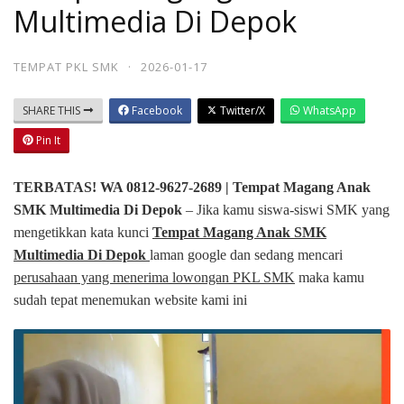
Multimedia Di Depok
TEMPAT PKL SMK
·
2026-01-17
SHARE THIS
Facebook
Twitter/X
WhatsApp
Pin It
TERBATAS! WA 0812-9627-2689 | Tempat Magang Anak
SMK Multimedia Di Depok
– Jika kamu siswa-siswi SMK yang
mengetikkan kata kunci
Tempat Magang Anak SMK
Multimedia Di Depok
laman google dan sedang mencari
perusahaan yang menerima lowongan PKL SMK
maka kamu
sudah tepat menemukan website kami ini