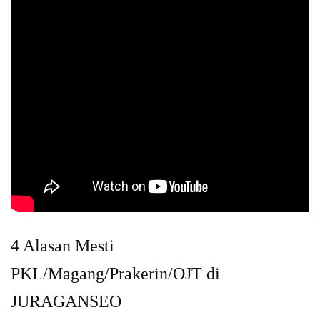
4 Alasan Mesti
PKL/Magang/Prakerin/OJT di
JURAGANSEO