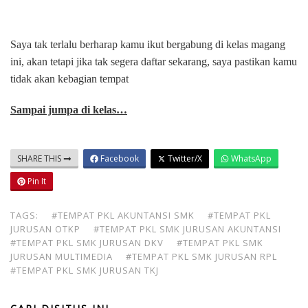
Saya tak terlalu berharap kamu ikut bergabung di kelas magang
ini, akan tetapi jika tak segera daftar sekarang, saya pastikan kamu
tidak akan kebagian tempat
Sampai jumpa di kelas…
SHARE THIS
Facebook
Twitter/X
WhatsApp
Pin It
TAGS:
#TEMPAT PKL AKUNTANSI SMK
#TEMPAT PKL
JURUSAN OTKP
#TEMPAT PKL SMK JURUSAN AKUNTANSI
#TEMPAT PKL SMK JURUSAN DKV
#TEMPAT PKL SMK
JURUSAN MULTIMEDIA
#TEMPAT PKL SMK JURUSAN RPL
#TEMPAT PKL SMK JURUSAN TKJ