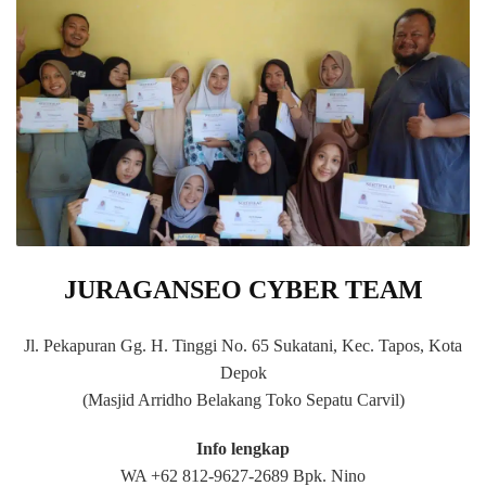
JURAGANSEO CYBER TEAM
Jl. Pekapuran Gg. H. Tinggi No. 65 Sukatani, Kec. Tapos, Kota
Depok
(Masjid Arridho Belakang Toko Sepatu Carvil)
Info lengkap
WA +62 812-9627-2689 Bpk. Nino