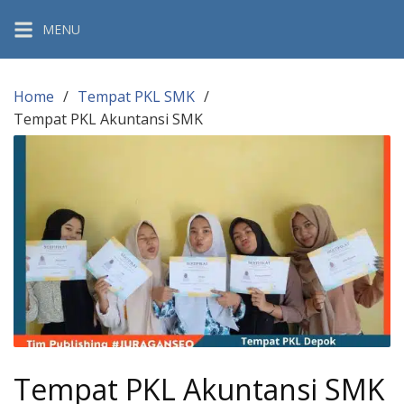
Skip
MENU
to
content
Home
Tempat PKL SMK
Tempat PKL Akuntansi SMK
Tempat PKL Akuntansi SMK