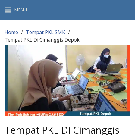
Skip
MENU
to
content
Home
Tempat PKL SMK
Tempat PKL Di Cimanggis Depok
Tempat PKL Di Cimanggis