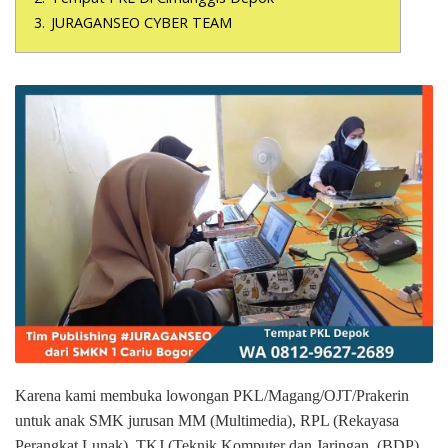
3.
JURAGANSEO CYBER TEAM
Karena kami membuka lowongan PKL/Magang/OJT/Prakerin
untuk anak SMK jurusan MM (Multimedia), RPL (Rekayasa
Perangkat Lunak), TKJ (Teknik Komputer dan Jaringan, (BDP)