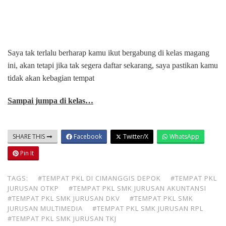
Saya tak terlalu berharap kamu ikut bergabung di kelas magang
ini, akan tetapi jika tak segera daftar sekarang, saya pastikan kamu
tidak akan kebagian tempat
Sampai jumpa di kelas…
SHARE THIS
Facebook
Twitter/X
WhatsApp
Pin It
TAGS:
#TEMPAT PKL DI CIMANGGIS DEPOK
#TEMPAT PKL
JURUSAN OTKP
#TEMPAT PKL SMK JURUSAN AKUNTANSI
#TEMPAT PKL SMK JURUSAN DKV
#TEMPAT PKL SMK
JURUSAN MULTIMEDIA
#TEMPAT PKL SMK JURUSAN RPL
#TEMPAT PKL SMK JURUSAN TKJ