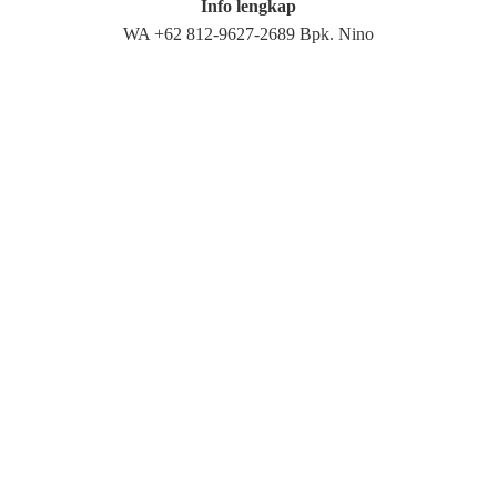
Info lengkap
WA +62 812-9627-2689 Bpk. Nino