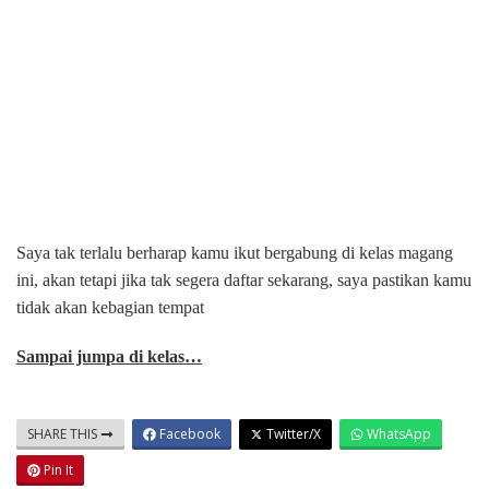
Saya tak terlalu berharap kamu ikut bergabung di kelas magang
ini, akan tetapi jika tak segera daftar sekarang, saya pastikan kamu
tidak akan kebagian tempat
Sampai jumpa di kelas…
SHARE THIS
Facebook
Twitter/X
WhatsApp
Pin It