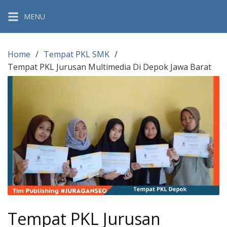
Skip
MENU
to
content
Home
Tempat PKL SMK
Tempat PKL Jurusan Multimedia Di Depok Jawa Barat
Tempat PKL Jurusan