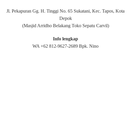
Jl. Pekapuran Gg. H. Tinggi No. 65 Sukatani, Kec. Tapos, Kota
Depok
(Masjid Arridho Belakang Toko Sepatu Carvil)
Info lengkap
WA +62 812-9627-2689 Bpk. Nino