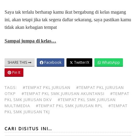
Saya tak terlalu berharap kamu ikut bergabung di kelas magang
ini, akan tetapi jika tak segera daftar sekarang, saya pastikan kamu
tidak akan kebagian tempat
Sampai jumpa di kelas…
SHARE THIS
Facebook
Twitter/X
WhatsApp
Pin It
TAGS:
#TEMPAT PKL JURUSAN
#TEMPAT PKL JURUSAN
OTKP
#TEMPAT PKL SMK JURUSAN AKUNTANSI
#TEMPAT
PKL SMK JURUSAN DKV
#TEMPAT PKL SMK JURUSAN
MULTIMEDIA
#TEMPAT PKL SMK JURUSAN RPL
#TEMPAT
PKL SMK JURUSAN TKJ
CARI DISITUS INI…