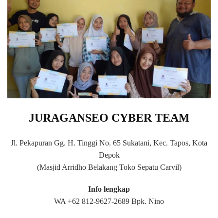
JURAGANSEO CYBER TEAM
Jl. Pekapuran Gg. H. Tinggi No. 65 Sukatani, Kec. Tapos, Kota
Depok
(Masjid Arridho Belakang Toko Sepatu Carvil)
Info lengkap
WA +62 812-9627-2689 Bpk. Nino