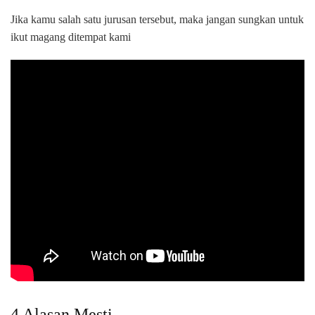
Jika kamu salah satu jurusan tersebut, maka jangan sungkan untuk
ikut magang ditempat kami
4 Alasan Mesti