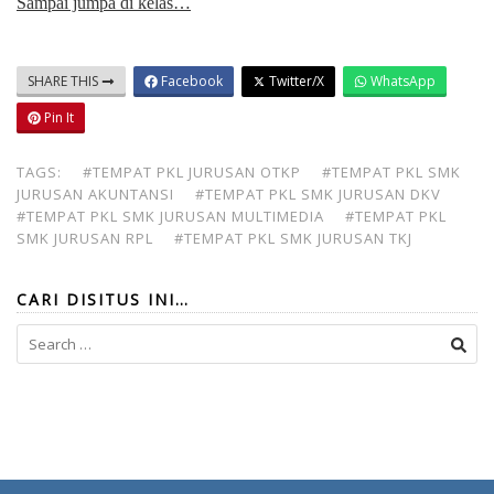
Sampai jumpa di kelas…
SHARE THIS
Facebook
Twitter/X
WhatsApp
Pin It
TAGS:
#TEMPAT PKL JURUSAN OTKP
#TEMPAT PKL SMK
JURUSAN AKUNTANSI
#TEMPAT PKL SMK JURUSAN DKV
#TEMPAT PKL SMK JURUSAN MULTIMEDIA
#TEMPAT PKL
SMK JURUSAN RPL
#TEMPAT PKL SMK JURUSAN TKJ
CARI DISITUS INI…
Search
for: