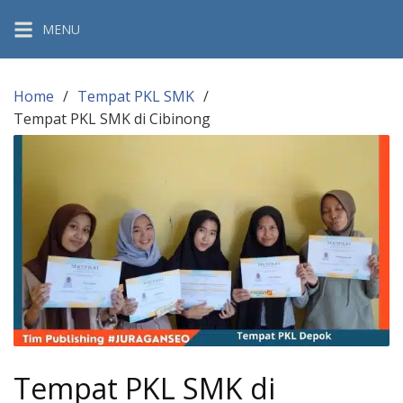
Skip
MENU
to
content
Home
Tempat PKL SMK
Tempat PKL SMK di Cibinong
Tempat PKL SMK di