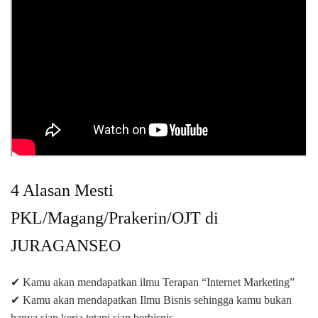
4 Alasan Mesti
PKL/Magang/Prakerin/OJT di
JURAGANSEO
✔ Kamu akan mendapatkan ilmu Terapan “Internet Marketing”
✔ Kamu akan mendapatkan Ilmu Bisnis sehingga kamu bukan
hanya siap kerja tetapi siap berbisnis