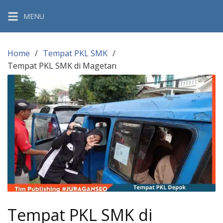
Skip
MENU
to
content
Home
Tempat PKL SMK
Tempat PKL SMK di Magetan
Tempat PKL SMK di