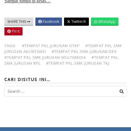
Sampai jumpa di kelas…
SHARE THIS
Facebook
Twitter/X
WhatsApp
Pin It
TAGS:
#TEMPAT PKL JURUSAN OTKP
#TEMPAT PKL SMK
JURUSAN AKUNTANSI
#TEMPAT PKL SMK JURUSAN DKV
#TEMPAT PKL SMK JURUSAN MULTIMEDIA
#TEMPAT PKL
SMK JURUSAN RPL
#TEMPAT PKL SMK JURUSAN TKJ
CARI DISITUS INI…
Search
for: