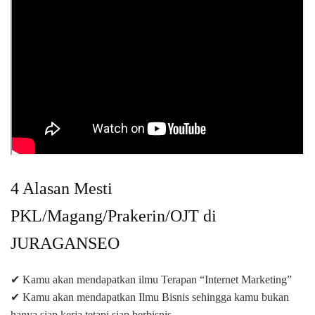
4 Alasan Mesti
PKL/Magang/Prakerin/OJT di
JURAGANSEO
✔ Kamu akan mendapatkan ilmu Terapan “Internet Marketing”
✔ Kamu akan mendapatkan Ilmu Bisnis sehingga kamu bukan
hanya siap kerja tetapi siap berbisnis