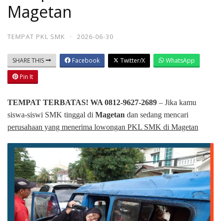
Magetan
TEMPAT PKL SMK
·
2026-06-30
SHARE THIS
Facebook
Twitter/X
WhatsApp
Pin It
TEMPAT TERBATAS! WA 0812-9627-2689
– Jika kamu
siswa-siswi SMK tinggal di
Magetan
dan sedang mencari
perusahaan yang menerima lowongan PKL SMK di Magetan