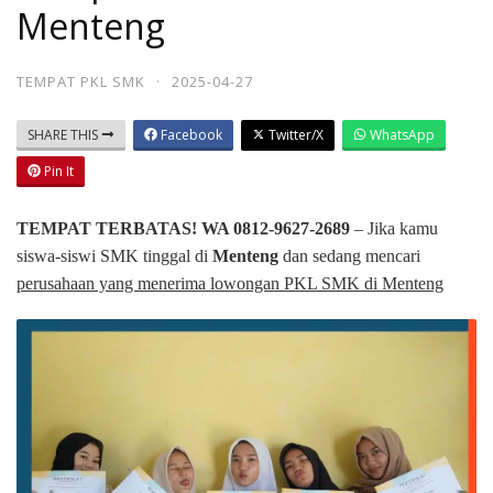
Menteng
TEMPAT PKL SMK
·
2025-04-27
SHARE THIS
Facebook
Twitter/X
WhatsApp
Pin It
TEMPAT TERBATAS! WA 0812-9627-2689
– Jika kamu
siswa-siswi SMK tinggal di
Menteng
dan sedang mencari
perusahaan yang menerima lowongan PKL SMK di Menteng