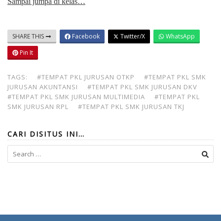
Sampai jumpa di kelas…
SHARE THIS
Facebook
Twitter/X
WhatsApp
Pin It
TAGS:
#TEMPAT PKL JURUSAN OTKP
#TEMPAT PKL SMK
JURUSAN AKUNTANSI
#TEMPAT PKL SMK JURUSAN DKV
#TEMPAT PKL SMK JURUSAN MULTIMEDIA
#TEMPAT PKL
SMK JURUSAN RPL
#TEMPAT PKL SMK JURUSAN TKJ
CARI DISITUS INI…
Search
for: