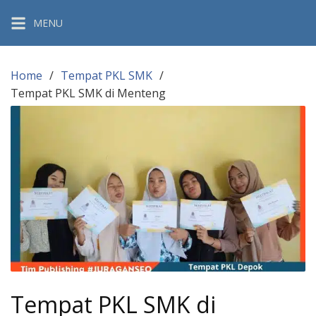
Skip
MENU
to
content
Home
Tempat PKL SMK
Tempat PKL SMK di Menteng
Tempat PKL SMK di