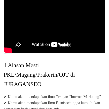
4 Alasan Mesti
PKL/Magang/Prakerin/OJT di
JURAGANSEO
✔ Kamu akan mendapatkan ilmu Terapan “Internet Marketing”
✔ Kamu akan mendapatkan Ilmu Bisnis sehingga kamu bukan
hanya siap kerja tetapi siap berbisnis