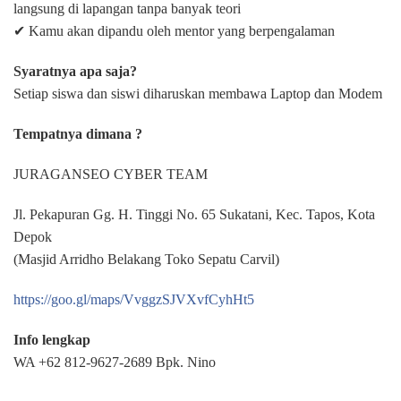
langsung di lapangan tanpa banyak teori
✔ Kamu akan dipandu oleh mentor yang berpengalaman
Syaratnya apa saja?
Setiap siswa dan siswi diharuskan membawa Laptop dan Modem
Tempatnya dimana ?
JURAGANSEO CYBER TEAM
Jl. Pekapuran Gg. H. Tinggi No. 65 Sukatani, Kec. Tapos, Kota
Depok
(Masjid Arridho Belakang Toko Sepatu Carvil)
https://goo.gl/maps/VvggzSJVXvfCyhHt5
Info lengkap
WA +62 812-9627-2689 Bpk. Nino