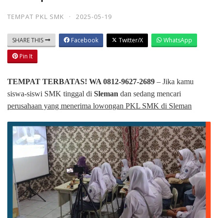
TEMPAT PKL SMK
·
2025-05-19
SHARE THIS
Facebook
Twitter/X
WhatsApp
Pin It
TEMPAT TERBATAS! WA 0812-9627-2689
– Jika kamu
siswa-siswi SMK tinggal di
Sleman
dan sedang mencari
perusahaan yang menerima lowongan PKL SMK di Sleman