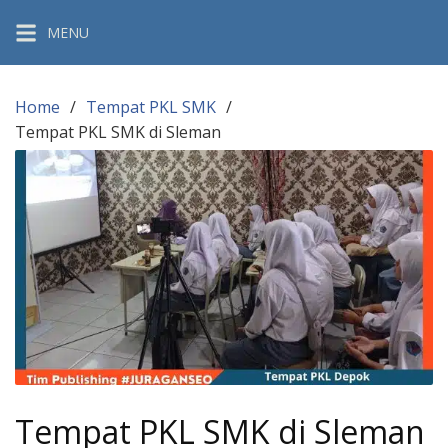
Skip
MENU
to
content
Home
Tempat PKL SMK
Tempat PKL SMK di Sleman
Tempat PKL SMK di Sleman