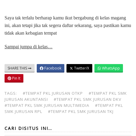
Saya tak terlalu berharap kamu ikut bergabung di kelas magang
ini, akan tetapi jika tak segera daftar sekarang, saya pastikan kamu
tidak akan kebagian tempat
Sampai jumpa di kelas…
SHARE THIS
Facebook
Twitter/X
WhatsApp
Pin It
TAGS:
#TEMPAT PKL JURUSAN OTKP
#TEMPAT PKL SMK
JURUSAN AKUNTANSI
#TEMPAT PKL SMK JURUSAN DKV
#TEMPAT PKL SMK JURUSAN MULTIMEDIA
#TEMPAT PKL
SMK JURUSAN RPL
#TEMPAT PKL SMK JURUSAN TKJ
CARI DISITUS INI…