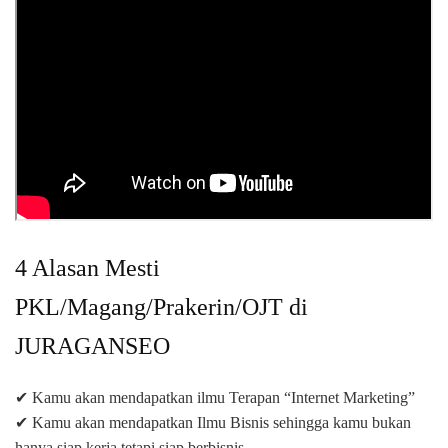
4 Alasan Mesti
PKL/Magang/Prakerin/OJT di
JURAGANSEO
✔ Kamu akan mendapatkan ilmu Terapan “Internet Marketing”
✔ Kamu akan mendapatkan Ilmu Bisnis sehingga kamu bukan
hanya siap kerja tetapi siap berbisnis