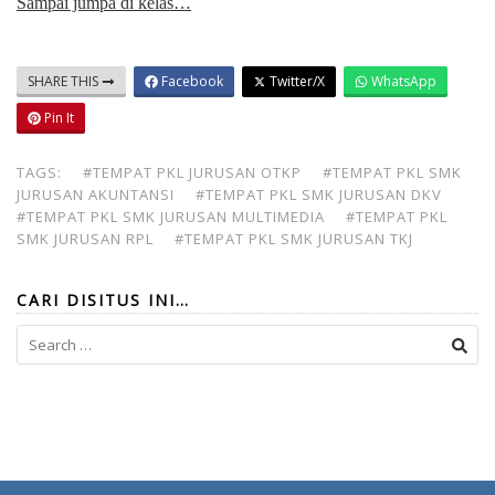
Sampai jumpa di kelas…
SHARE THIS
Facebook
Twitter/X
WhatsApp
Pin It
TAGS:
#TEMPAT PKL JURUSAN OTKP
#TEMPAT PKL SMK
JURUSAN AKUNTANSI
#TEMPAT PKL SMK JURUSAN DKV
#TEMPAT PKL SMK JURUSAN MULTIMEDIA
#TEMPAT PKL
SMK JURUSAN RPL
#TEMPAT PKL SMK JURUSAN TKJ
CARI DISITUS INI…
Search
for: