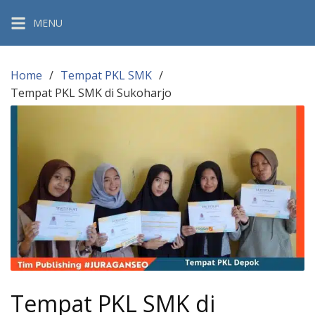
Skip
MENU
to
content
Home
Tempat PKL SMK
Tempat PKL SMK di Sukoharjo
Tempat PKL SMK di