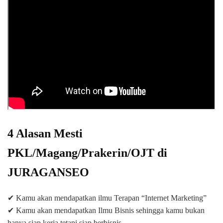
4 Alasan Mesti
PKL/Magang/Prakerin/OJT di
JURAGANSEO
✔ Kamu akan mendapatkan ilmu Terapan “Internet Marketing”
✔ Kamu akan mendapatkan Ilmu Bisnis sehingga kamu bukan
hanya siap kerja tetapi siap berbisnis