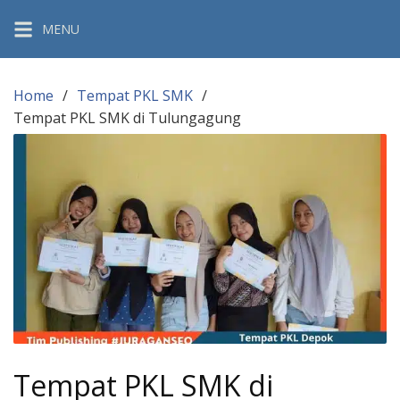
Skip
MENU
to
content
Home
Tempat PKL SMK
Tempat PKL SMK di Tulungagung
Tempat PKL SMK di