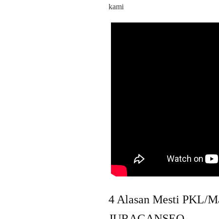
kami
4 Alasan Mesti PKL/M
JURAGANSEO