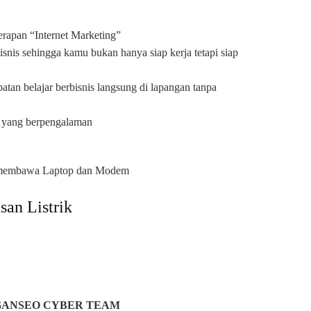
apan “Internet Marketing”
is sehingga kamu bukan hanya siap kerja tetapi siap
n belajar berbisnis langsung di lapangan tanpa
 yang berpengalaman
an membawa Laptop dan Modem
an Listrik
ANSEO CYBER TEAM