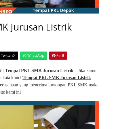
 Jurusan Listrik
Twitter/X
WhatsApp
Pin It
| Tempat PKL SMK Jurusan Listrik
– Jika kamu
n kata kunci
Tempat PKL SMK Jurusan Listrik
erusahaan yang menerima lowongan PKL SMK
maka
te kami ini