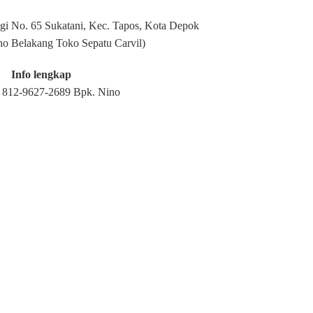
ggi No. 65 Sukatani, Kec. Tapos, Kota Depok
ho Belakang Toko Sepatu Carvil)
Info lengkap
812-9627-2689 Bpk. Nino