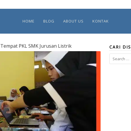
HOME
BLOG
ABOUT US
KONTAK
Tempat PKL SMK Jurusan Listrik
CARI DIS
Search
for: