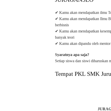
✔ Kamu akan mendapatkan ilmu Ter
✔ Kamu akan mendapatkan Ilmu Bisn
berbisnis
✔ Kamu akan mendapatkan kesempata
banyak teori
✔ Kamu akan dipandu oleh mentor
Syaratnya apa saja?
Setiap siswa dan siswi diharusk
Tempat PKL SMK Jurus
JURAG