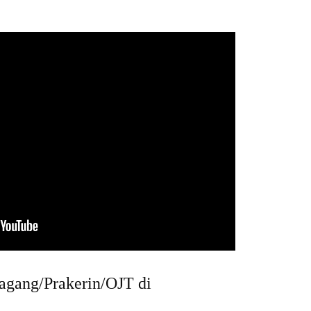
agang/Prakerin/OJT di