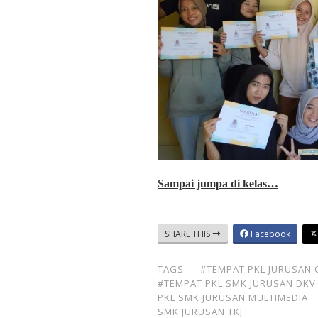
Sampai jumpa di kelas…
SHARE THIS
Facebook
TAGS:
#TEMPAT PKL JURUSAN 
#TEMPAT PKL SMK JURUSAN DKV
PKL SMK JURUSAN MULTIMEDIA
SMK JURUSAN TKJ