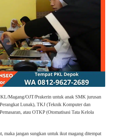
KL/Magang/OJT/Prakerin untuk anak SMK jurusan
Perangkat Lunak), TKJ (Teknik Komputer dan
 Pemasaran, atau OTKP (Otomatisasi Tata Kelola
but, maka jangan sungkan untuk ikut magang ditempat