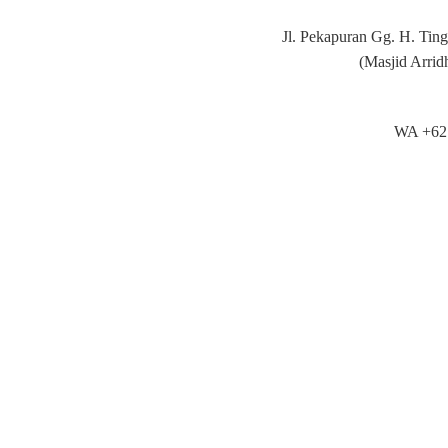
Jl. Pekapuran Gg. H. Tin
(Masjid Arrid
WA +62 