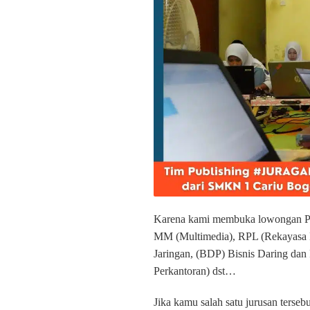
Karena kami membuka lowongan P
MM (Multimedia), RPL (Rekayasa 
Jaringan, (BDP) Bisnis Daring dan
Perkantoran) dst…
Jika kamu salah satu jurusan terse