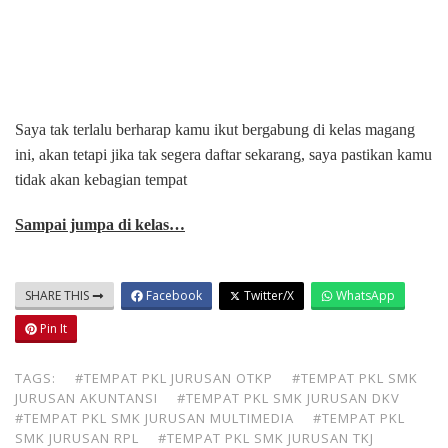
Saya tak terlalu berharap kamu ikut bergabung di kelas magang
ini, akan tetapi jika tak segera daftar sekarang, saya pastikan kamu
tidak akan kebagian tempat
Sampai jumpa di kelas…
SHARE THIS
Facebook
Twitter/X
WhatsApp
Pin It
TAGS:
#TEMPAT PKL JURUSAN OTKP
#TEMPAT PKL SMK
JURUSAN AKUNTANSI
#TEMPAT PKL SMK JURUSAN DKV
#TEMPAT PKL SMK JURUSAN MULTIMEDIA
#TEMPAT PKL
SMK JURUSAN RPL
#TEMPAT PKL SMK JURUSAN TKJ