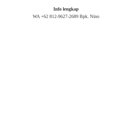
Info lengkap
WA +62 812-9627-2689 Bpk. Nino