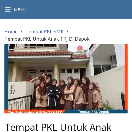
Skip
MENU
to
content
Home
Tempat PKL SMK
Tempat PKL Untuk Anak TKJ Di Depok
Tempat PKL Untuk Anak