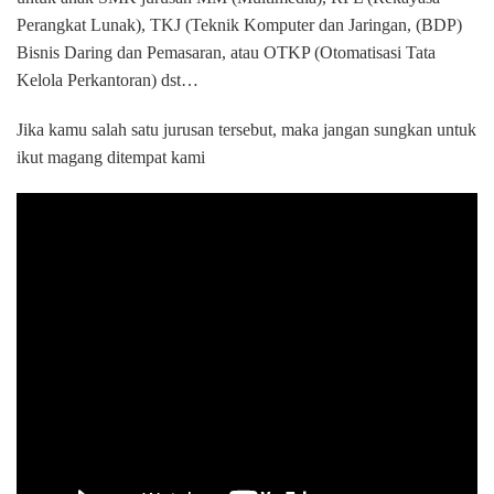
Perangkat Lunak), TKJ (Teknik Komputer dan Jaringan, (BDP)
Bisnis Daring dan Pemasaran, atau OTKP (Otomatisasi Tata
Kelola Perkantoran) dst…
Jika kamu salah satu jurusan tersebut, maka jangan sungkan untuk
ikut magang ditempat kami