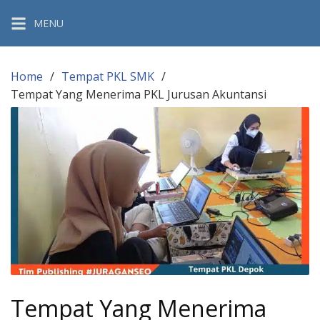
Skip
MENU
to
content
Home
Tempat PKL SMK
Tempat Yang Menerima PKL Jurusan Akuntansi
Tempat Yang Menerima