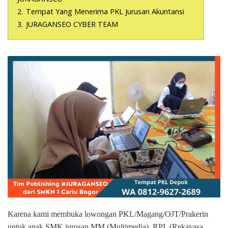
2.
Tempat Yang Menerima PKL Jurusan Akuntansi
3.
JURAGANSEO CYBER TEAM
Karena kami membuka lowongan PKL/Magang/OJT/Prakerin
untuk anak SMK jurusan MM (Multimedia), RPL (Rekayasa