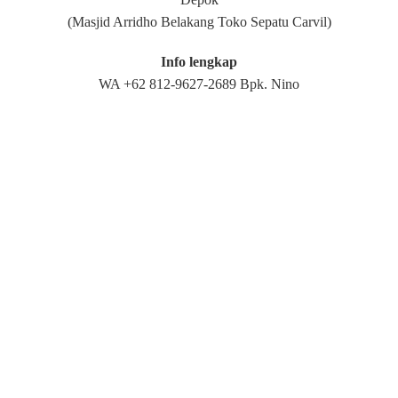
(Masjid Arridho Belakang Toko Sepatu Carvil)
Info lengkap
WA +62 812-9627-2689 Bpk. Nino