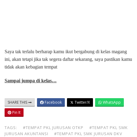
Saya tak terlalu berharap kamu ikut bergabung di kelas magang
ini, akan tetapi jika tak segera daftar sekarang, saya pastikan kamu
tidak akan kebagian tempat
Sampai jumpa di kelas…
SHARE THIS
Facebook
Twitter/X
WhatsApp
Pin It
TAGS:
#TEMPAT PKL JURUSAN OTKP
#TEMPAT PKL SMK
JURUSAN AKUNTANSI
#TEMPAT PKL SMK JURUSAN DKV