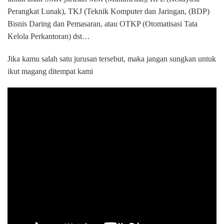
Perangkat Lunak), TKJ (Teknik Komputer dan Jaringan, (BDP)
Bisnis Daring dan Pemasaran, atau OTKP (Otomatisasi Tata
Kelola Perkantoran) dst…
Jika kamu salah satu jurusan tersebut, maka jangan sungkan untuk
ikut magang ditempat kami