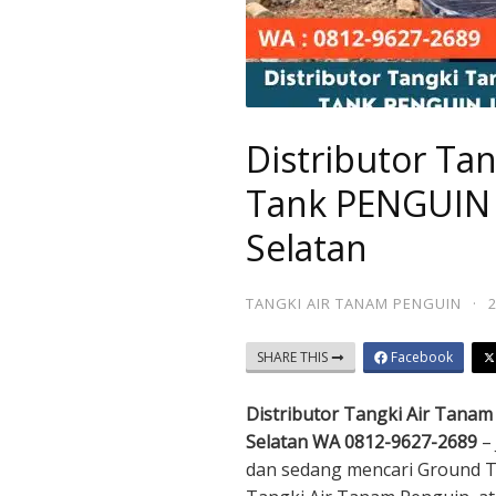
Distributor Ta
Tank PENGUIN d
Selatan
TANGKI AIR TANAM PENGUIN
·
SHARE THIS
Facebook
Distributor Tangki Air Tana
Selatan WA 0812-9627-2689
– 
dan sedang mencari Ground 