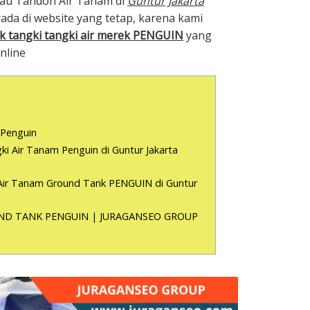
tau Tandon Air Tanam di
Guntur Jakarta
ada di website yang tetap, karena kami
k tangki tangki air merek PENGUIN
yang
nline
?
 Penguin
ki Air Tanam Penguin di Guntur Jakarta
 Air Tanam Ground Tank PENGUIN di Guntur
ND TANK PENGUIN | JURAGANSEO GROUP