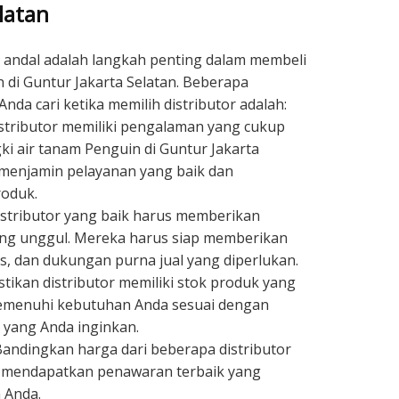
latan
andal adalah langkah penting dalam membeli
 di Guntur Jakarta Selatan. Beberapa
da cari ketika memilih distributor adalah:
stributor memiliki pengalaman yang cukup
i air tanam Penguin di Guntur Jakarta
 menjamin pelayanan yang baik dan
oduk.
stributor yang baik harus memberikan
ng unggul. Mereka harus siap memberikan
is, dan dukungan purna jual yang diperlukan.
tikan distributor memiliki stok produk yang
emenuhi kebutuhan Anda sesuai dengan
i yang Anda inginkan.
 Bandingkan harga dari beberapa distributor
 mendapatkan penawaran terbaik yang
 Anda.