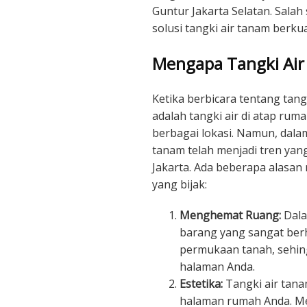
Guntur Jakarta Selatan. Sala
solusi tangki air tanam berku
Mengapa Tangki Ai
Ketika berbicara tentang tang
adalah tangki air di atap ruma
berbagai lokasi. Namun, dala
tanam telah menjadi tren yang
Jakarta. Ada beberapa alasan
yang bijak:
Menghemat Ruang:
Dala
barang yang sangat berh
permukaan tanah, sehin
halaman Anda.
Estetika:
Tangki air tan
halaman rumah Anda. Me