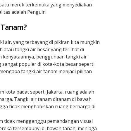
h satu merek terkemuka yang menyediakan
alitas adalah Penguin.
r Tanam?
ki air, yang terbayang di pikiran kita mungkin
h atau tangki air besar yang terlihat di
m kenyataannya, penggunaan tangki air
 sangat populer di kota-kota besar seperti
 mengapa tangki air tanam menjadi pilihan
m kota padat seperti Jakarta, ruang adalah
arga. Tangki air tanam ditanam di bawah
gga tidak menghabiskan ruang berharga di
am tidak mengganggu pemandangan visual
reka tersembunyi di bawah tanah, menjaga