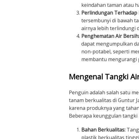
keindahan taman atau h
Perlindungan Terhadap P
tersembunyi di bawah tan
airnya lebih terlindungi 
Penghematan Air Bersih
dapat mengumpulkan da
non-potabel, seperti me
membantu mengurangi pe
Mengenal Tangki Ai
Penguin adalah salah satu m
tanam berkualitas di Guntur Ja
karena produknya yang tahan 
Beberapa keunggulan tangki a
Bahan Berkualitas:
Tangk
plastik berkualitas ting