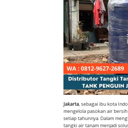
Jakarta
, sebagai ibu kota Ind
mengelola pasokan air bersi
setiap tahunnya. Dalam mengh
tangki air tanam menjadi sol