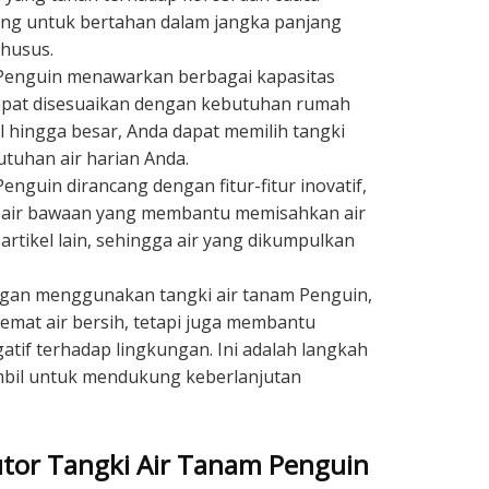
ang untuk bertahan dalam jangka panjang
khusus.
enguin menawarkan berbagai kapasitas
dapat disesuaikan dengan kebutuhan rumah
il hingga besar, Anda dapat memilih tangki
tuhan air harian Anda.
nguin dirancang dengan fitur-fitur inovatif,
ih air bawaan yang membantu memisahkan air
artikel lain, sehingga air yang dikumpulkan
an menggunakan tangki air tanam Penguin,
mat air bersih, tetapi juga membantu
if terhadap lingkungan. Ini adalah langkah
ambil untuk mendukung keberlanjutan
utor Tangki Air Tanam Penguin