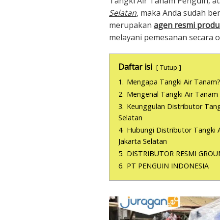
Tangki Air Tanam Penguin, a
Selatan
, maka Anda sudah ber
merupakan
agen resmi produ
melayani pemesanan secara o
Daftar isi
Tutup
1.
Mengapa Tangki Air Tanam
2.
Mengenal Tangki Air Tanam
3.
Keunggulan Distributor Tang
Selatan
4.
Hubungi Distributor Tangki
Jakarta Selatan
5.
DISTRIBUTOR RESMI GROU
6.
PT PENGUIN INDONESIA