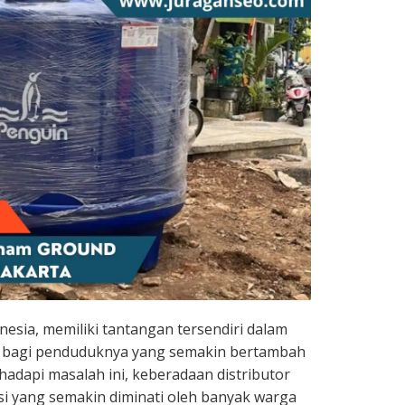
onesia, memiliki tantangan tersendiri dalam
h bagi penduduknya yang semakin bertambah
adapi masalah ini, keberadaan distributor
usi yang semakin diminati oleh banyak warga