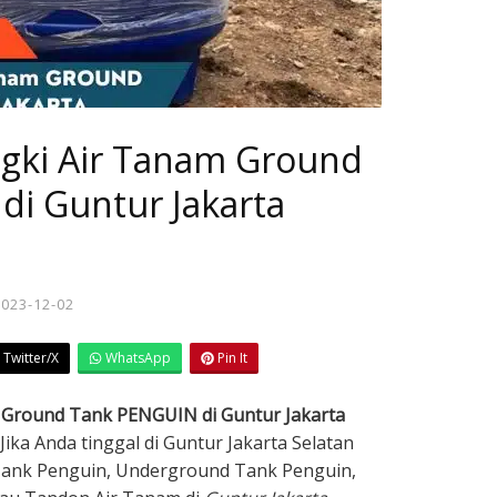
ngki Air Tanam Ground
i Guntur Jakarta
2023-12-02
Twitter/X
WhatsApp
Pin It
m Ground Tank PENGUIN di Guntur Jakarta
Jika Anda tinggal di Guntur Jakarta Selatan
Tank Penguin, Underground Tank Penguin,