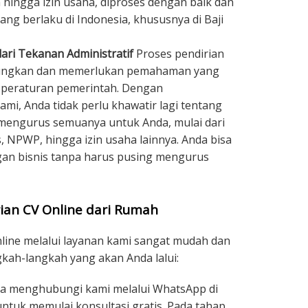
n hingga izin usaha, diproses dengan baik dan
ang berlaku di Indonesia, khususnya di Baji
ari Tekanan Administratif
Proses pendirian
gungkan dan memerlukan pemahaman yang
n peraturan pemerintah. Dengan
i, Anda tidak perlu khawatir lagi tentang
 mengurus semuanya untuk Anda, mulai dari
, NPWP, hingga izin usaha lainnya. Anda bisa
n bisnis tanpa harus pusing mengurus
ian CV Online dari Rumah
nline melalui layanan kami sangat mudah dan
ngkah-langkah yang akan Anda lalui:
a menghubungi kami melalui WhatsApp di
ntuk memulai konsultasi gratis. Pada tahap