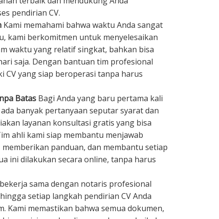
yanan terbaik dan mendukung Anda
es pendirian CV.
h
Kami memahami bahwa waktu Anda sangat
tu, kami berkomitmen untuk menyelesaikan
m waktu yang relatif singkat, bahkan bisa
hari saja. Dengan bantuan tim profesional
ki CV yang siap beroperasi tanpa harus
anpa Batas
Bagi Anda yang baru pertama kali
 ada banyak pertanyaan seputar syarat dan
akan layanan konsultasi gratis yang bisa
 Tim ahli kami siap membantu menjawab
, memberikan panduan, dan membantu setiap
a ini dilakukan secara online, tanpa harus
bekerja sama dengan notaris profesional
hingga setiap langkah pendirian CV Anda
um. Kami memastikan bahwa semua dokumen,