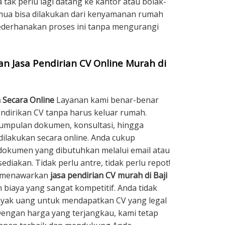
a tak perlu lagi datang ke kantor atau bolak-
ua bisa dilakukan dari kenyamanan rumah
ederhanakan proses ini tanpa mengurangi
 Jasa Pendirian CV Online Murah di
 Secara Online
Layanan kami benar-benar
irikan CV tanpa harus keluar rumah.
umpulan dokumen, konsultasi, hingga
dilakukan secara online. Anda cukup
kumen yang dibutuhkan melalui email atau
ediakan. Tidak perlu antre, tidak perlu repot!
 menawarkan
jasa pendirian CV murah di Baji
biaya yang sangat kompetitif. Anda tidak
yak uang untuk mendapatkan CV yang legal
engan harga yang terjangkau, kami tetap