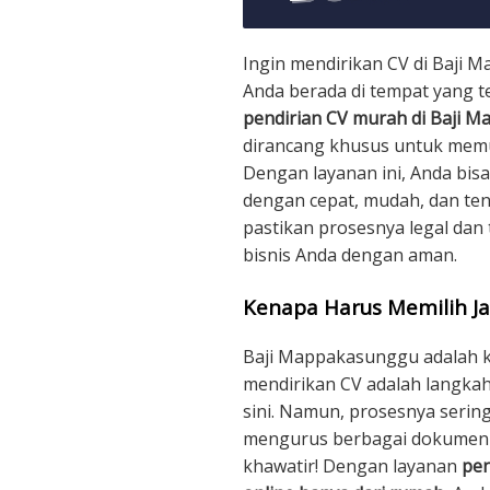
Ingin mendirikan CV di Baji
Anda berada di tempat yang te
pendirian CV murah di Baji 
dirancang khusus untuk mem
Dengan layanan ini, Anda bis
dengan cepat, mudah, dan ten
pastikan prosesnya legal dan
bisnis Anda dengan aman.
Kenapa Harus Memilih Ja
Baji Mappakasunggu adalah k
mendirikan CV adalah langkah
sini. Namun, prosesnya serin
mengurus berbagai dokumen 
khawatir! Dengan layanan
pen