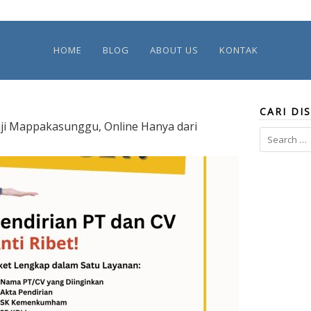
HOME
BLOG
ABOUT US
KONTAK
CARI DIS
aji Mappakasunggu, Online Hanya dari
Search
for: