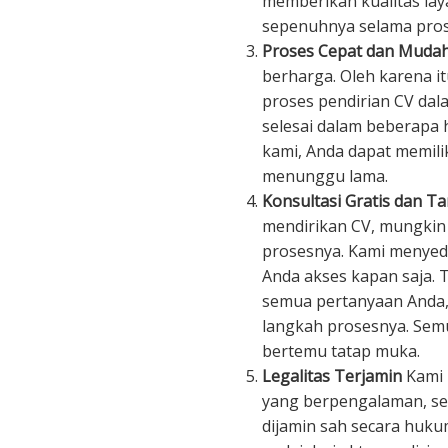
memberikan kualitas la
sepenuhnya selama pros
Proses Cepat dan Muda
berharga. Oleh karena i
proses pendirian CV dala
selesai dalam beberapa 
kami, Anda dapat memili
menunggu lama.
Konsultasi Gratis dan T
mendirikan CV, mungkin
prosesnya. Kami menyedi
Anda akses kapan saja.
semua pertanyaan Anda
langkah prosesnya. Semu
bertemu tatap muka.
Legalitas Terjamin
Kami 
yang berpengalaman, se
dijamin sah secara huk