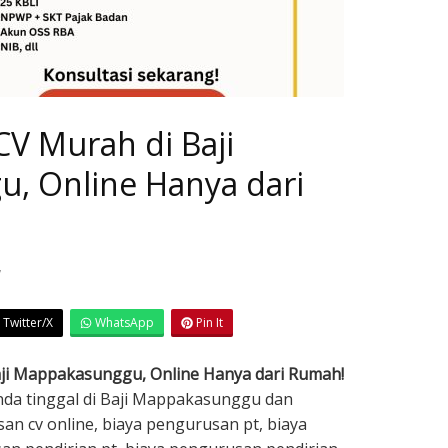
CV Murah di Baji
, Online Hanya dari
7
Twitter/X
WhatsApp
Pin It
aji Mappakasunggu, Online Hanya dari Rumah!
Anda tinggal di Baji Mappakasunggu dan
an cv online, biaya pengurusan pt, biaya