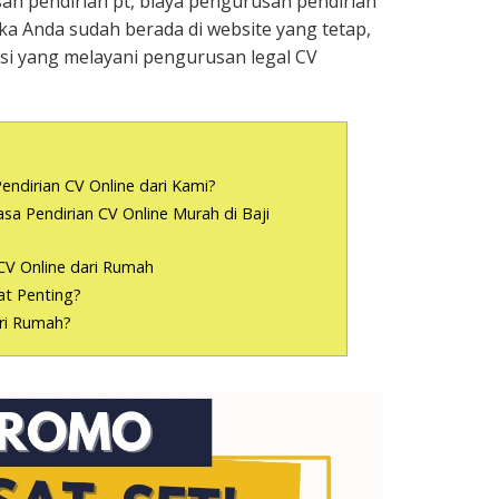
an pendirian pt, biaya pengurusan pendirian
ka Anda sudah berada di website yang tetap,
i yang melayani pengurusan legal CV
endirian CV Online dari Kami?
a Pendirian CV Online Murah di Baji
CV Online dari Rumah
t Penting?
ari Rumah?