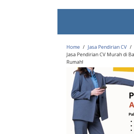
Skip
to
content
Home
Jasa Pendirian CV
Jasa Pendirian CV Murah di B
Rumah!