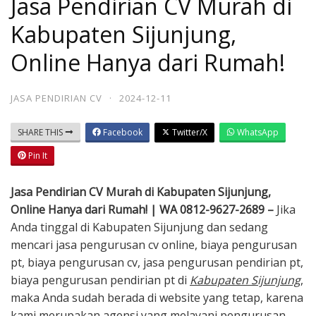
Jasa Pendirian CV Murah di
Kabupaten Sijunjung,
Online Hanya dari Rumah!
JASA PENDIRIAN CV
·
2024-12-11
SHARE THIS
Facebook
Twitter/X
WhatsApp
Pin It
Jasa Pendirian CV Murah di Kabupaten Sijunjung,
Online Hanya dari Rumah! | WA 0812-9627-2689 –
Jika
Anda tinggal di Kabupaten Sijunjung dan sedang
mencari jasa pengurusan cv online, biaya pengurusan
pt, biaya pengurusan cv, jasa pengurusan pendirian pt,
biaya pengurusan pendirian pt di
Kabupaten Sijunjung
,
maka Anda sudah berada di website yang tetap, karena
kami merupakan agensi yang melayani pengurusan