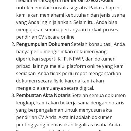
melalui WhatsApp di nomor
0812-9627-2689
untuk memulai konsultasi gratis. Pada tahap ini,
kami akan memahami kebutuhan dan jenis usaha
yang Anda ingin jalankan. Selain itu, Anda bisa
mengajukan semua pertanyaan terkait proses
pendirian CV secara online.
Pengumpulan Dokumen
Setelah konsultasi, Anda
hanya perlu mengirimkan dokumen yang
diperlukan seperti KTP, NPWP, dan dokumen
pribadi lainnya melalui platform online yang kami
sediakan. Anda tidak perlu repot mengantarkan
dokumen secara fisik, karena kami akan
mengelola semuanya secara digital.
Pembuatan Akta Notaris
Setelah semua dokumen
lengkap, kami akan bekerja sama dengan notaris
yang berpengalaman untuk menyusun akta
pendirian CV Anda. Akta ini adalah dokumen
penting yang memastikan legalitas usaha Anda.