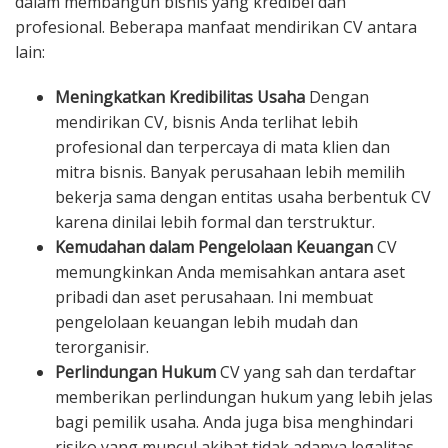
dalam membangun bisnis yang kredibel dan
profesional. Beberapa manfaat mendirikan CV antara
lain:
Meningkatkan Kredibilitas Usaha
Dengan
mendirikan CV, bisnis Anda terlihat lebih
profesional dan terpercaya di mata klien dan
mitra bisnis. Banyak perusahaan lebih memilih
bekerja sama dengan entitas usaha berbentuk CV
karena dinilai lebih formal dan terstruktur.
Kemudahan dalam Pengelolaan Keuangan
CV
memungkinkan Anda memisahkan antara aset
pribadi dan aset perusahaan. Ini membuat
pengelolaan keuangan lebih mudah dan
terorganisir.
Perlindungan Hukum
CV yang sah dan terdaftar
memberikan perlindungan hukum yang lebih jelas
bagi pemilik usaha. Anda juga bisa menghindari
risiko yang muncul akibat tidak adanya legalitas