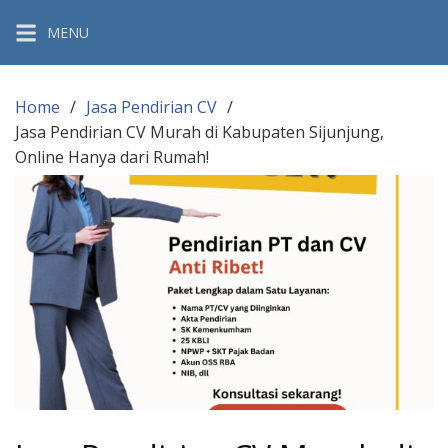
Skip
MENU
to
content
Home
Jasa Pendirian CV
Jasa Pendirian CV Murah di Kabupaten Sijunjung,
Online Hanya dari Rumah!