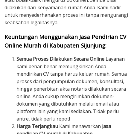
atau bolak-balik mengurus dokumen. Semua bisa
dilakukan dari kenyamanan rumah Anda. Kami hadir
untuk menyederhanakan proses ini tanpa mengurangi
keabsahan legalitasnya.
Keuntungan Menggunakan Jasa Pendirian CV
Online Murah di Kabupaten Sijunjung:
Semua Proses Dilakukan Secara Online
Layanan
kami benar-benar memungkinkan Anda
mendirikan CV tanpa harus keluar rumah. Semua
proses dari pengumpulan dokumen, konsultasi,
hingga penerbitan akta notaris dilakukan secara
online. Anda cukup mengirimkan dokumen-
dokumen yang dibutuhkan melalui email atau
platform lain yang kami sediakan. Tidak perlu
antre, tidak perlu repot!
Harga Terjangkau
Kami menawarkan
jasa
pendirian CV murah di Kabupaten