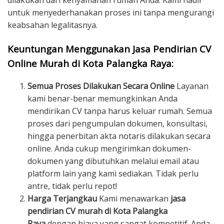
dilakukan dari kenyamanan rumah Anda. Kami hadir
untuk menyederhanakan proses ini tanpa mengurangi
keabsahan legalitasnya.
Keuntungan Menggunakan Jasa Pendirian CV
Online Murah di Kota Palangka Raya:
Semua Proses Dilakukan Secara Online
Layanan
kami benar-benar memungkinkan Anda
mendirikan CV tanpa harus keluar rumah. Semua
proses dari pengumpulan dokumen, konsultasi,
hingga penerbitan akta notaris dilakukan secara
online. Anda cukup mengirimkan dokumen-
dokumen yang dibutuhkan melalui email atau
platform lain yang kami sediakan. Tidak perlu
antre, tidak perlu repot!
Harga Terjangkau
Kami menawarkan
jasa
pendirian CV murah di Kota Palangka
Raya
dengan biaya yang sangat kompetitif. Anda