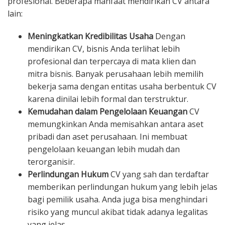
profesional. Beberapa manfaat mendirikan CV antara
lain:
Meningkatkan Kredibilitas Usaha
Dengan
mendirikan CV, bisnis Anda terlihat lebih
profesional dan terpercaya di mata klien dan
mitra bisnis. Banyak perusahaan lebih memilih
bekerja sama dengan entitas usaha berbentuk CV
karena dinilai lebih formal dan terstruktur.
Kemudahan dalam Pengelolaan Keuangan
CV
memungkinkan Anda memisahkan antara aset
pribadi dan aset perusahaan. Ini membuat
pengelolaan keuangan lebih mudah dan
terorganisir.
Perlindungan Hukum
CV yang sah dan terdaftar
memberikan perlindungan hukum yang lebih jelas
bagi pemilik usaha. Anda juga bisa menghindari
risiko yang muncul akibat tidak adanya legalitas
yang jelas.