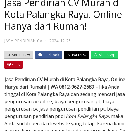
Jasa Pendirian CV Murah di
Kota Palangka Raya, Online
Hanya dari Rumah!
JASA PENDIRIAN CV
·
2024-12-25
SHARE THIS
Facebook
Twitter/X
WhatsApp
Pin It
Jasa Pendirian CV Murah di Kota Palangka Raya, Online
Hanya dari Rumah! | WA 0812-9627-2689 –
Jika Anda
tinggal di Kota Palangka Raya dan sedang mencari jasa
pengurusan cv online, biaya pengurusan pt, biaya
pengurusan cv, jasa pengurusan pendirian pt, biaya
pengurusan pendirian pt di
Kota Palangka Raya
, maka
Anda sudah berada di website yang tetap, karena kami
merupakan agensi yang melayani pengurusan legal CV