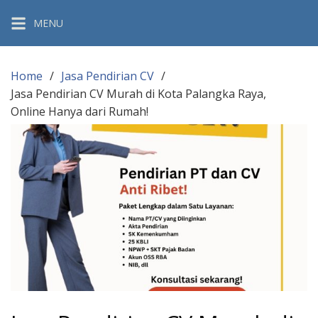
Skip
MENU
to
content
Home
Jasa Pendirian CV
Jasa Pendirian CV Murah di Kota Palangka Raya,
Online Hanya dari Rumah!