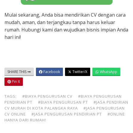
Mulai sekarang, Anda bisa mendirikan CV dengan cara
mudah, aman, dan terjangkau tanpa harus keluar
rumah. Hubungi kami dan wujudkan bisnis impian Anda
hari ini!
SHARE THIS
Facebook
Twitter/X
WhatsApp
Pin It
TAGS:
#BIAYA PENGURUSAN CV
#BIAYA PENGURUSAN
PENDIRIAN PT
#BIAYA PENGURUSAN PT
#JASA PENDIRIAN
CV MURAH DI KOTA PALANGKA RAYA
#JASA PENGURUSAN
CV ONLINE
#JASA PENGURUSAN PENDIRIAN PT
#ONLINE
HANYA DARI RUMAH!