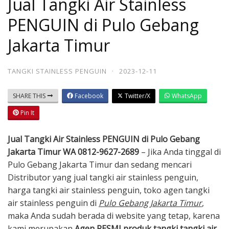
Jual Tangki Air Stainless
PENGUIN di Pulo Gebang
Jakarta Timur
TANGKI STAINLESS PENGUIN
·
2023-12-11
SHARE THIS
Facebook
Twitter/X
WhatsApp
Pin It
Jual Tangki Air Stainless PENGUIN di Pulo Gebang
Jakarta Timur WA 0812-9627-2689
– Jika Anda tinggal di
Pulo Gebang Jakarta Timur dan sedang mencari
Distributor yang jual tangki air stainless penguin,
harga tangki air stainless penguin, toko agen tangki
air stainless penguin di
Pulo Gebang Jakarta Timur
,
maka Anda sudah berada di website yang tetap, karena
kami merupakan
A
gen
RESMI produk tangki tangki air