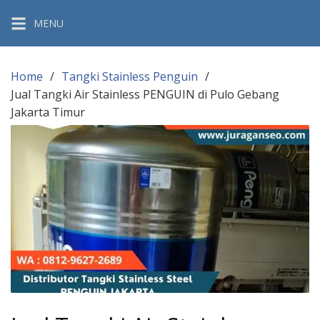
Skip
MENU
to
content
Home
Tangki Stainless Penguin
Jual Tangki Air Stainless PENGUIN di Pulo Gebang
Jakarta Timur