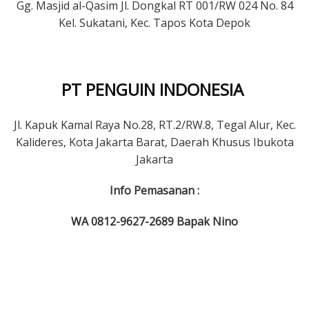
Gg. Masjid al-Qasim Jl. Dongkal RT 001/RW 024 No. 84
Kel. Sukatani, Kec. Tapos Kota Depok
PT PENGUIN INDONESIA
Jl. Kapuk Kamal Raya No.28, RT.2/RW.8, Tegal Alur, Kec.
Kalideres, Kota Jakarta Barat, Daerah Khusus Ibukota
Jakarta
Info Pemasanan :
WA 0812-9627-2689 Bapak Nino