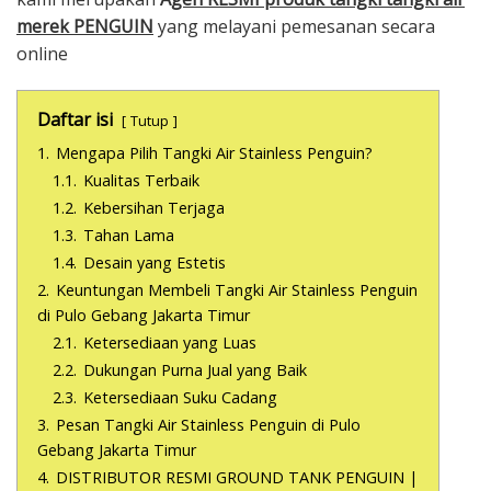
merek PENGUIN
yang melayani pemesanan secara
online
Daftar isi
Tutup
1.
Mengapa Pilih Tangki Air Stainless Penguin?
1.1.
Kualitas Terbaik
1.2.
Kebersihan Terjaga
1.3.
Tahan Lama
1.4.
Desain yang Estetis
2.
Keuntungan Membeli Tangki Air Stainless Penguin
di Pulo Gebang Jakarta Timur
2.1.
Ketersediaan yang Luas
2.2.
Dukungan Purna Jual yang Baik
2.3.
Ketersediaan Suku Cadang
3.
Pesan Tangki Air Stainless Penguin di Pulo
Gebang Jakarta Timur
4.
DISTRIBUTOR RESMI GROUND TANK PENGUIN |