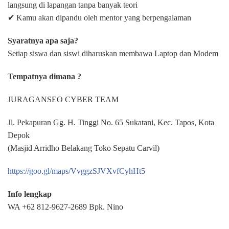
langsung di lapangan tanpa banyak teori
✔ Kamu akan dipandu oleh mentor yang berpengalaman
Syaratnya apa saja?
Setiap siswa dan siswi diharuskan membawa Laptop dan Modem
Tempatnya dimana ?
JURAGANSEO CYBER TEAM
Jl. Pekapuran Gg. H. Tinggi No. 65 Sukatani, Kec. Tapos, Kota
Depok
(Masjid Arridho Belakang Toko Sepatu Carvil)
https://goo.gl/maps/VvggzSJVXvfCyhHt5
Info lengkap
WA +62 812-9627-2689 Bpk. Nino