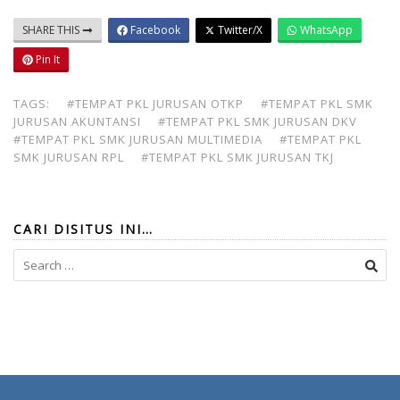
SHARE THIS
Facebook
Twitter/X
WhatsApp
Pin It
TAGS:
#TEMPAT PKL JURUSAN OTKP
#TEMPAT PKL SMK
JURUSAN AKUNTANSI
#TEMPAT PKL SMK JURUSAN DKV
#TEMPAT PKL SMK JURUSAN MULTIMEDIA
#TEMPAT PKL
SMK JURUSAN RPL
#TEMPAT PKL SMK JURUSAN TKJ
CARI DISITUS INI…
Search
for: