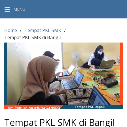
Skip
MENU
to
content
Home
Tempat PKL SMK
Tempat PKL SMK di Bangil
Tempat PKL SMK di Bangil