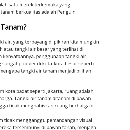
Salah satu merek terkemuka yang
 tanam berkualitas adalah Penguin.
r Tanam?
ki air, yang terbayang di pikiran kita mungkin
h atau tangki air besar yang terlihat di
m kenyataannya, penggunaan tangki air
 sangat populer di kota-kota besar seperti
 mengapa tangki air tanam menjadi pilihan
m kota padat seperti Jakarta, ruang adalah
arga. Tangki air tanam ditanam di bawah
gga tidak menghabiskan ruang berharga di
am tidak mengganggu pemandangan visual
reka tersembunyi di bawah tanah, menjaga