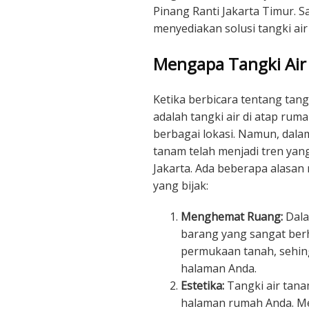
Pinang Ranti Jakarta Timur. 
menyediakan solusi tangki air
Mengapa Tangki Ai
Ketika berbicara tentang tang
adalah tangki air di atap ruma
berbagai lokasi. Namun, dala
tanam telah menjadi tren yang
Jakarta. Ada beberapa alasan
yang bijak:
Menghemat Ruang:
Dala
barang yang sangat berh
permukaan tanah, sehin
halaman Anda.
Estetika:
Tangki air tan
halaman rumah Anda. Me