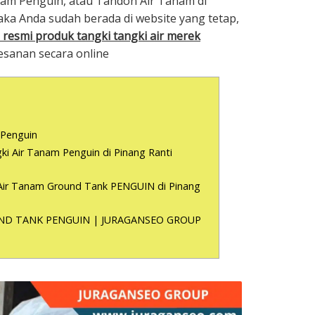
nam Penguin, atau Tandon Air Tanam di
aka Anda sudah berada di website yang tetap,
 resmi produk tangki tangki air merek
sanan secara online
?
 Penguin
ki Air Tanam Penguin di Pinang Ranti
 Air Tanam Ground Tank PENGUIN di Pinang
ND TANK PENGUIN | JURAGANSEO GROUP