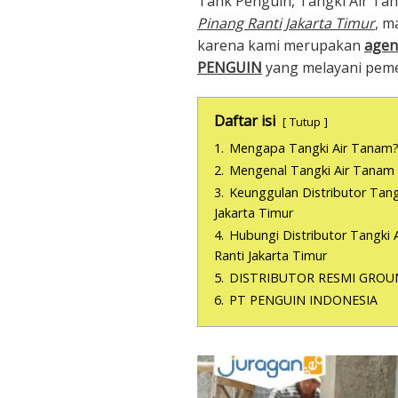
Tank Penguin, Tangki Air Ta
Pinang Ranti Jakarta Timur
, m
karena kami merupakan
agen
PENGUIN
yang melayani peme
Daftar isi
Tutup
1.
Mengapa Tangki Air Tanam
2.
Mengenal Tangki Air Tanam
3.
Keunggulan Distributor Tang
Jakarta Timur
4.
Hubungi Distributor Tangki
Ranti Jakarta Timur
5.
DISTRIBUTOR RESMI GROU
6.
PT PENGUIN INDONESIA