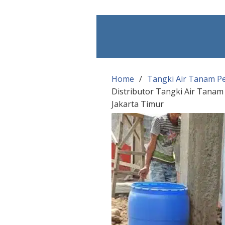
Skip
to
content
Home
Tangki Air Tanam P
Distributor Tangki Air Tana
Jakarta Timur