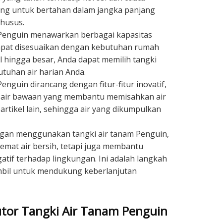
ang untuk bertahan dalam jangka panjang
khusus.
enguin menawarkan berbagai kapasitas
dapat disesuaikan dengan kebutuhan rumah
il hingga besar, Anda dapat memilih tangki
tuhan air harian Anda.
nguin dirancang dengan fitur-fitur inovatif,
ih air bawaan yang membantu memisahkan air
artikel lain, sehingga air yang dikumpulkan
an menggunakan tangki air tanam Penguin,
mat air bersih, tetapi juga membantu
if terhadap lingkungan. Ini adalah langkah
ambil untuk mendukung keberlanjutan
utor Tangki Air Tanam Penguin