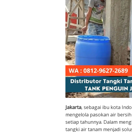
Jakarta
, sebagai ibu kota Ind
mengelola pasokan air bersi
setiap tahunnya. Dalam mengh
tangki air tanam menjadi sol