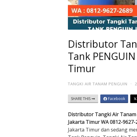
Distributor Ta
Tank PENGUIN d
Timur
TANGKI AIR TANAM PENGUIN
·
SHARE THIS
Facebook
Distributor Tangki Air Tana
Jakarta Timur WA 0812-9627-
Jakarta Timur dan sedang me