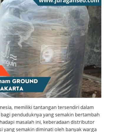
onesia, memiliki tantangan tersendiri dalam
h bagi penduduknya yang semakin bertambah
adapi masalah ini, keberadaan distributor
usi yang semakin diminati oleh banyak warga