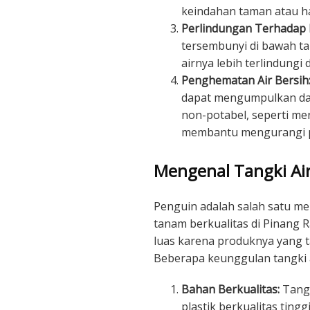
keindahan taman atau h
Perlindungan Terhadap P
tersembunyi di bawah tan
airnya lebih terlindungi 
Penghematan Air Bersih
dapat mengumpulkan da
non-potabel, seperti me
membantu mengurangi pe
Mengenal Tangki Ai
Penguin adalah salah satu m
tanam berkualitas di Pinang Ra
luas karena produknya yang t
Beberapa keunggulan tangki a
Bahan Berkualitas:
Tangk
plastik berkualitas ting