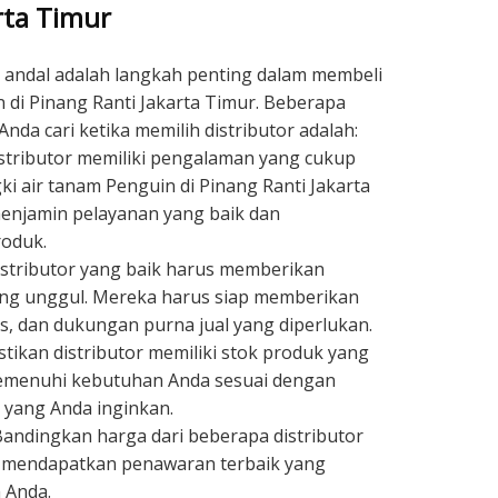
rta Timur
andal adalah langkah penting dalam membeli
n di Pinang Ranti Jakarta Timur. Beberapa
da cari ketika memilih distributor adalah:
stributor memiliki pengalaman yang cukup
i air tanam Penguin di Pinang Ranti Jakarta
menjamin pelayanan yang baik dan
oduk.
stributor yang baik harus memberikan
ng unggul. Mereka harus siap memberikan
is, dan dukungan purna jual yang diperlukan.
tikan distributor memiliki stok produk yang
emenuhi kebutuhan Anda sesuai dengan
i yang Anda inginkan.
 Bandingkan harga dari beberapa distributor
 mendapatkan penawaran terbaik yang
 Anda.